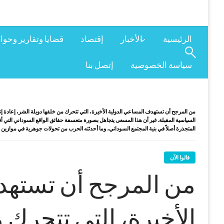
الرئيسية
الأخبار
إقتصاد
قضايا وتقارير وحوا
سياسة الخصوصية
إتصل بنا
من المرجح أن تستهدف المساعي الدولية الأخيرة، التي تتحرك من خلفها دويلة الشر، إعادة إنت
السياسية المقبلة. غير أن هذا المسعى يتجاهل بصورة متعسفة حقائق الواقع السوداني التي أف
المتجذرة أصلاً في بنية المجتمع السوداني، وما أحدثته الحرب من تحولات جوهرية في موازين ال
قالوا الآن
من المرجح أن تستهد
الأخيرة، التي تتحرك 