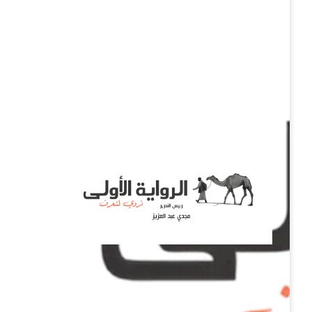
نروي لتعرف
الرواية الأولى