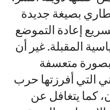
لإطاري بصيغة جديدة
لسريع إعادة التموضع
ية المقبلة. غير أن
بصورة متعسفة
ني التي أفرزتها حرب
، كما يتغافل عن