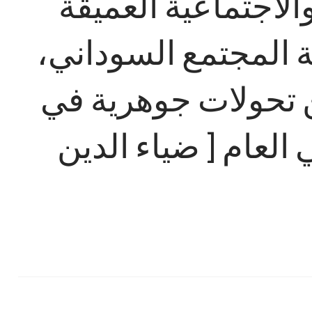
الاجتماعية العميقة
ية المجتمع السوداني،
 تحولات جوهرية في
العام [ ضياء الدين