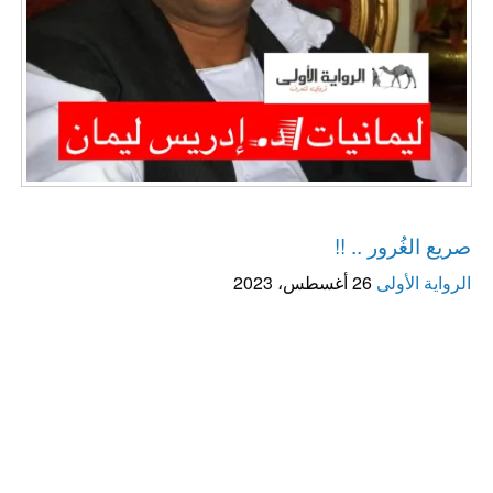
ليمانيات / د. إدريس ليمان
صريع الغُرور .. !!
الرواية الأولى
26 أغسطس، 2023