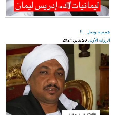
ليمانيات / د. إدريس ليمان
همسة وصل ..!!
الرواية الأولى
20 يناير، 2024