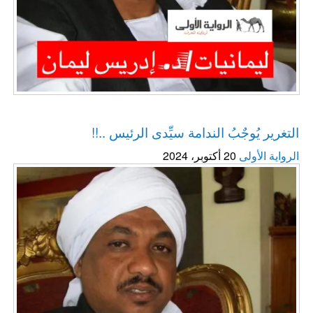
ليمانيات / د. إدريس ليمان
التغرير يُوجٌبُ الندامة سيِّدى الرئيس ..!!
الرواية الأولى
20 أكتوبر، 2024