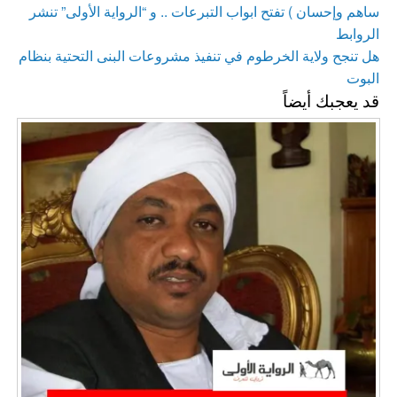
ساهم وإحسان ) تفتح ابواب التبرعات .. و “الرواية الأولى” تنشر
الروابط
المقالة
هل تنجح ولاية الخرطوم في تنفيذ مشروعات البنى التحتية بنظام
التالية
البوت
قد يعجبك أيضاً