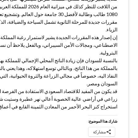
من اللافت للنظر كذلك ف
1080 طالب وطالبة لأفضل 30 جامعة حول ا
مقررات جديدة للمرحلة الثانوية تشمل السياحة والضيافة، الذك
الزياء.
إن إصدار هذه المقررات الجديدة يشير لاستمرار رغبة المملكة 
البترولية.
بالنسبة للسودان فإن زيادة الناتج المحلي الإجمالي للمملكة ب
بالمملكة من هذا الناتج، وبالتالي توسع استهلاكه، وهذا يعني ب
السودان ومصر.
زراعي في أراضي عالية الخصوبة أعالي نهر عطبرة وستيت شرق
استخراج كنز البحر الأحمر من المعادن الثمينة القابع في أعماق 
شارك هذا الموضوع:
مشاركة