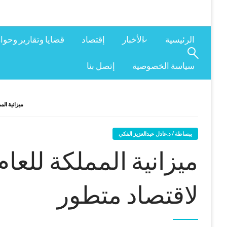
الرئيسية
الأخبار
إقتصاد
قضايا وتقارير وحوا
سياسة الخصوصية
إتصل بنا
ميزانية المملكة للعام 6
ببساطة / د.عادل عبدالعزيز الفكي
لاقتصاد متطور