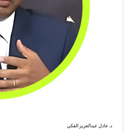
د. عادل عبدالعزيز الفكي