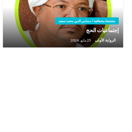
مجتمعنا..بشفافية / د.سامي الدين محمد سعيد
إجتماعيات الحج
الرواية الأولى
25 مايو، 2026