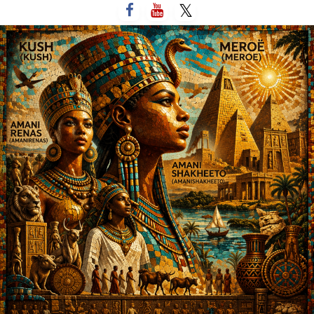
لتخطي
لى
لمحتوى