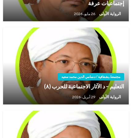
إجتماعيات عرفة
الرواية الأولى
26 مايو، 2026
مجتمعنا..بشفافية / د.سامي الدين محمد سعيد
التعليم – د الآثار الاجتماعية للحرب (٨)
الرواية الأولى
29 أبريل، 2026