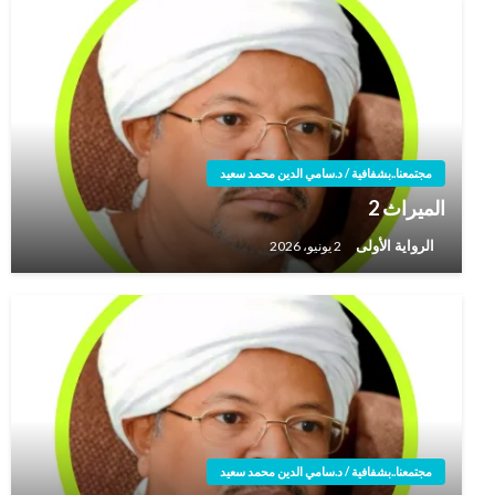
مجتمعنا..بشفافية / د.سامي الدين محمد سعيد
الميراث 2
الرواية الأولى
2 يونيو، 2026
مجتمعنا..بشفافية / د.سامي الدين محمد سعيد