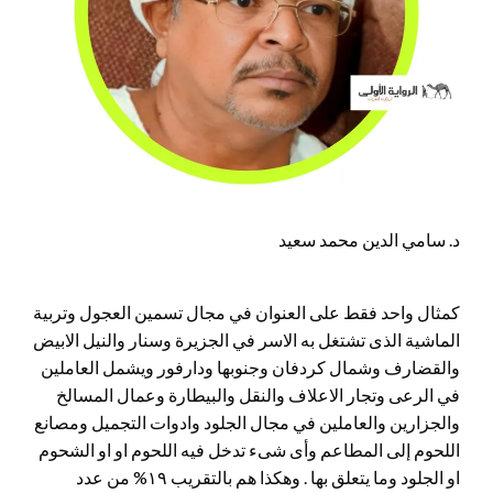
د. سامي الدين محمد سعيد
كمثال واحد فقط على العنوان في مجال تسمين العجول وتربية
الماشية الذى تشتغل به الاسر في الجزيرة وسنار والنيل الابيض
والقضارف وشمال كردفان وجنوبها ودارفور ويشمل العاملين
في الرعى وتجار الاعلاف والنقل والبيطارة وعمال المسالخ
والجزارين والعاملين في مجال الجلود وادوات التجميل ومصانع
اللحوم إلى المطاعم وأى شىء تدخل فيه اللحوم او او الشحوم
او الجلود وما يتعلق بها . وهكذا هم بالتقريب ١٩% من عدد