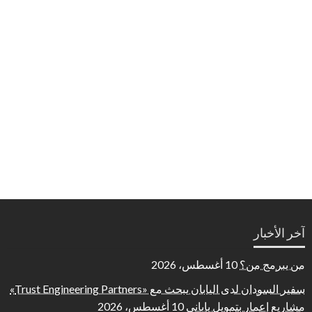
آخر الأخبار
من يبرمج من؟
10 أغسطس، 2026
سفير السودان لدى اليابان يبحث مع «Trust Engineering Partners»
مشاريع إعمار بتمويل ياباني
10 أغسطس، 2026