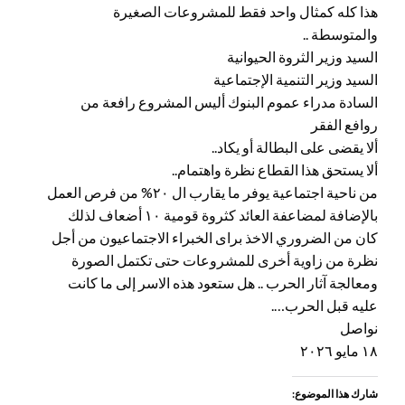
هذا كله كمثال واحد فقط للمشروعات الصغيرة
والمتوسطة ..
السيد وزير الثروة الحيوانية
السيد وزير التنمية الإجتماعية
السادة مدراء عموم البنوك أليس المشروع رافعة من
روافع الفقر
ألا يقضى على البطالة أو يكاد..
ألا يستحق هذا القطاع نظرة واهتمام..
من ناحية اجتماعية يوفر ما يقارب ال ٢٠% من فرص العمل
بالإضافة لمضاعفة العائد كثروة قومية ١٠ أضعاف لذلك
كان من الضروري الاخذ براى الخبراء الاجتماعيون من أجل
نظرة من زاوية أخرى للمشروعات حتى تكتمل الصورة
ومعالجة آثار الحرب .. هل ستعود هذه الاسر إلى ما كانت
عليه قبل الحرب….
نواصل
١٨ مايو ٢٠٢٦
شارك هذا الموضوع: