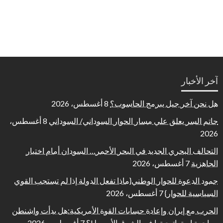
آخر الأخبار
هل نحن آخر جيل يبرمج الحاسوب؟
8 أغسطس، 2026
حاتم السر يعلق علي مسار الحوار السوداني/ السوداني
8 أغسطس،
2026
التحالف البحري الجديد في البحر الأحمر… السودان أمام اختبار
الجاهزية
7 أغسطس، 2026
جمود الدعوة للحوار الوطني{ماذا تفعل الدولة إذا لم تستجب القوي
السياسية للحوار}
7 أغسطس، 2026
الحرب مع إيران وإعادة حسابات القوة الأمريكية:هل بدأت واشنطن
مراجعة استراتيجيتها في الشرق الأوسط!؟
7 أغسطس، 2026