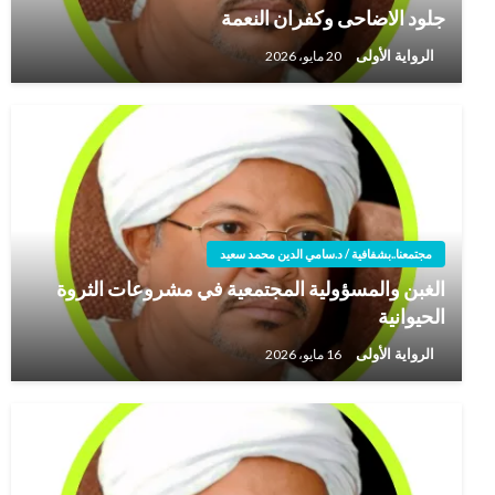
جلود الاضاحى وكفران النعمة
الرواية الأولى
20 مايو، 2026
مجتمعنا..بشفافية / د.سامي الدين محمد سعيد
الغبن والمسؤولية المجتمعية في مشروعات الثروة
الحيوانية
الرواية الأولى
16 مايو، 2026