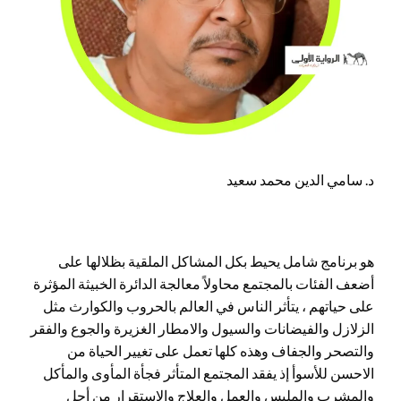
د. سامي الدين محمد سعيد
هو برنامج شامل يحيط بكل المشاكل الملقية بظلالها على
أضعف الفئات بالمجتمع محاولاً معالجة الدائرة الخبيثة المؤثرة
على حياتهم ، يتأثر الناس في العالم بالحروب والكوارث مثل
الزلازل والفيضانات والسيول والامطار الغزيرة والجوع والفقر
والتصحر والجفاف وهذه كلها تعمل على تغيير الحياة من
الاحسن للأسوأ إذ يفقد المجتمع المتأثر فجأة المأوى والمأكل
والمشرب والملبس والعمل والعلاج والاستقرار من أجل