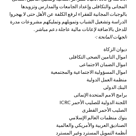
المجانى والتكافلى وإعداد الجامعات والمدارس وتزويدها
بالوجبات المجانية للفقراء لرفع الكلفة عن الأهل حتى لا يهجروا
الدراسة وتشغيل الشباب وتمويلهم وتمليكهم مشروعات مدرة
للدخل بالاضافة لإعانات مالية عاجلة دعم مباشر .
الجهات المانحة :-
ديوان الزكاة
اموال التامين الصحى التكافلى
اموال الضمان الاجتماعى
اموال المسؤولية الاجتماعية والمجتمعية
منظمة العمل الدولية
البنك الدولى
برامج الامم المتحدة الإنمائى
اللجنة الدولية للصليب الأحمر ICRC
الصليب الأحمر القطرى
بنوك منظمات العالم الإسلامي
الصناديق العربية والأمريكي والعالمية
أنظمة التمويل المسترد وغير المسترد