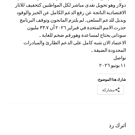
دولار وهو تحويل نقدى مباشر لكل المواطنين كتخفيف للاثار
الاقتصادية الناتجة عن رفع الدعم الكامل عن الخبز والوقود
وبديل للدعم السلعى.. لم يلتزم المانحون وتوقف البرنامج
حذرت الامم المتحدة في فبراير ٢٠٢٦ أن ٣٣.٧ مليون
سودانى يحتاج لمساعدة وهورقم ضخم للغاية ..
الاعتماد الان شبه كامل على الدعم الطارئ والمبادرات
المحدودة الضيقة ..
نواصل
١١ يونيو ٢٠٢٦
شارك هذا الموضوع:
مشاركة
اترك رد