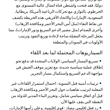
دوليًا، فقد فتحت واشنطن قناة اتصال عالية المستوى مع
الخرطوم، بالتوازي مع تحركات الرباعية (أمريكا، بريطانيا،
السعودية، الإمارات) والاتحاد الأفريقي. هذه الخريطة تكشف
عن نقاط التقاء (مثل أمن البحر الأحمر ومكافحة الإرهاب)
وأخرى للصدام (مثل مصير الدعم السريع ودور الإمارات)، مما
يجعل المرحلة المقبلة ساحة لإعادة توزيع النفوذ وترتيب
الأولويات في السودان والمنطقة
السيناريوهات المحتملة لما بعد اللقاء
تسريع المسار السياسي: الولايات المتحدة قد تدفع نحو
إطلاق عملية سياسية جديدة، مع تعزيز موقف الجيش في
مواجهة الدعم السريع واستكمال مسار التحرير.
ترتيبات أمنية قبل التسوية : احتمال استمرار اللقاءات غير
المعلنة لترتيب تفاهمات حول البحر الأحمر ومكافحة الإرهاب
قبل أي اتفاق سياسي شامل، وتعزيز البناء المدني للدولة من
النقطة التي يقف عليها الآن.
رد فعل إقليمي مضاد : قوى إقليمية، وعلى رأسها الإمارات،