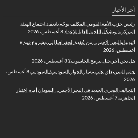
آخر الأخبار
رئيس حزب الأمة القومي المكلف يوجّه بانعقاد اجتماع الهيئة
المركزية ويشكّل اللجنة العليا للإعداد
8 أغسطس، 2026
إثيوبيا والبحر الأحمر… من عُقدة الجغرافيا إلى مشروع قوة
8
أغسطس، 2026
هل نحن آخر جيل يبرمج الحاسوب؟
8 أغسطس، 2026
حاتم السر يعلق علي مسار الحوار السوداني/ السوداني
8 أغسطس،
2026
التحالف البحري الجديد في البحر الأحمر… السودان أمام اختبار
الجاهزية
7 أغسطس، 2026