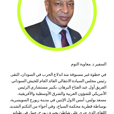
السفير د. معاوية التوم
في خطوة غير مسبوقة منذ اندلاع الحرب في السودان، التقى
رئيس مجلس السيادة الانتقالي القائد العام للجيش السوداني
الفريق أول عبد الفتاح البرهان، بكبير مستشاري الرئيس
الأمريكي للشؤون العربية والشرق الأوسطية والأفريقية،
مسعد بولس، أمس الاول الإثنين في مدينة زيورخ السويسرية،
بوساطة قطرية محكمة السياج، وفي أجواء من التكتم الشديد.
اللقاء، الذي جرى على شاطئ بحيرة زيورخ، حمل في طياته