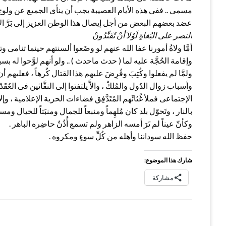
مسمى .. ففى هذه الأيام العصيبة يجب أن ينأى الجميع عن ولوج ب
عضد بعضهم البعض من أجل إيصال هذا الوطن العزيز إلى بَرَّ ال
النصر على البُغاةِ لَوْلاَ أنْ تُفَنِّدُونْ
أمَّا ولاةُ أمورنا عفا الله عنهم لو وضَعوا ألسنتهم حينما تنام
وإقامة الحُجَّة عليه لما ( حدث ماحدث ) .. ولو أنهم لوَّحوا له ب
ولمَّا لم يفعلوا وكُتِبَ وفُرِضَ عليهم هذا القتال كُرهاً ، فعليهم 
وأسباب زوال الدُول والمُلكْ ، والاَّ يلتفتوا إلى النفَّاثين فى العُ
الإجتماعى فملأ غُثائَهم المُتَدَّفِق فضاءات الحرية الإعلامية ، وإلا
بالنار ، وتَحوّل بلد كان مُلهِماً ومنبعاً للجمال ومنبَتاً للخيال و
وكأنّ عيناً لم تَرَ أمسه الزاهر ولم تسمع أُذُنٌ حاضِره الباهر .
حفظ الله سوداننا وأهله من كُلِّ سوءٍ ومكروه .
شارك هذا الموضوع:
مشاركة