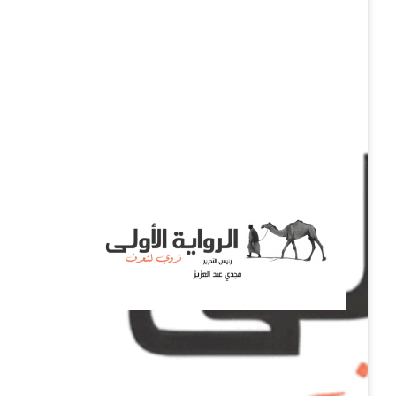
نروي لتعرف
الرواية الأولى