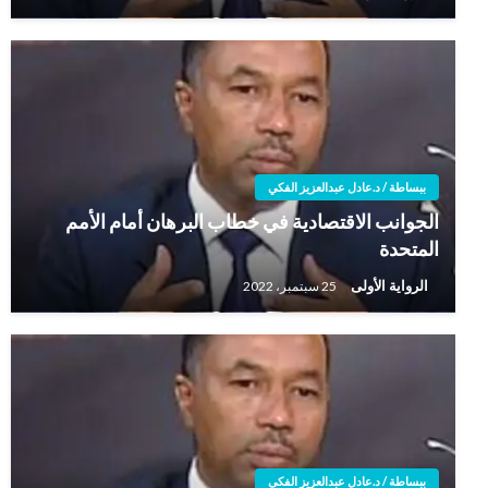
ببساطة / د.عادل عبدالعزيز الفكي
الجوانب الاقتصادية في خطاب البرهان أمام الأمم
المتحدة
الرواية الأولى
25 سبتمبر، 2022
ببساطة / د.عادل عبدالعزيز الفكي