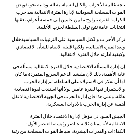
تتجه غالبية الأحزاب والكتل السياسية السودانية نحو تفويض
القوات المسلحة السودانية لإدارة الفترة الانتقالية بعد حرب
الكرامة لفترة تتراوح ما بين عامين إلى خمسة أعوام، تعقبها
انتخابات عامة تتيح تولي السلطة لحزب الأغلبية.
تركز الأحزاب والكتل السياسية على الترتيبات السياسيةخلال
وبعد الفترة الانتقالية، ولكنها قليلة الانتباه للشأن الاقتصادي
وكيفية ادارته خلال الفترة الانتقالية.
إن إدارة المسألة الاقتصادية خلال الفترة الانتقالية مسألة في
غاية الأهمية، ذلك لأن مليشيا الدعم السريع المتمردة ما كان
لها أن تفكر في الاستيلاء على السلطة، ثم إدارة الحرب
والاستمرار فيها لفترة عامين لولا أنها استندت لقوة اقتصادية
هائلة. وعلى هذا فإن إدارة الحرب في الجبهة الاقتصادية لا تقل
أهمية عن إدارة الحرب بالأدوات العسكرية.
الجيش السوداني مؤهل لإدارة الاقتصاد خلال الفترة
الانتقالية لأنه يمتلك ثلاثة عناصر رئيسة، العنصر الأول:
الكفاءات والقدرات البشرية، ضباط القوات المسلحة من رتبة