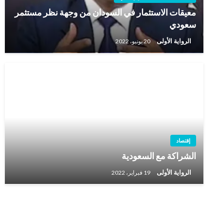
معيقات الاستثمار في السودان من وجهة نظر مستثمر
سعودي
الرواية الأولى
20 يونيو، 2022
إقتصاد
الشراكة مع السعودية
الرواية الأولى
19 فبراير، 2022