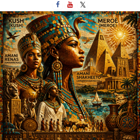
لتخطي
لى
لمحتوى