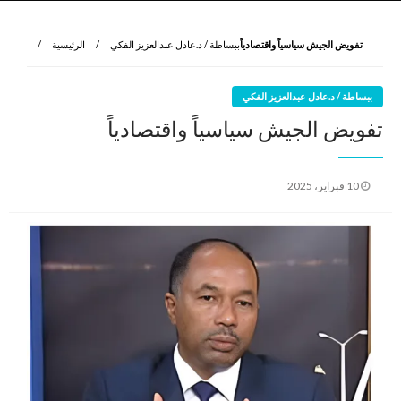
نروي لتعرف
الرواية الأولى
تفويض الجيش سياسياً واقتصادياً
ببساطة / د.عادل عبدالعزيز الفكي
الرئيسية
ببساطة / د.عادل عبدالعزيز الفكي
تفويض الجيش سياسياً واقتصادياً
نُشر
10 فبراير، 2025
في