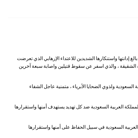
لغ إدانتها واستنكارها الشديدين للاعتداء الإرهابي الذي تعرضت
 الشقيقة ، والذي اسفر عن سقوط قتيلين واصابة سبعة آخرين
 السعودية ولذوي الضحايا الأبرياء ، متمنية عاجل الشفاء
مملكة العربية السعودية ضد كل تهديد يستهدف أمنها واستقرارها
ة العربية السعودية في سبيل الحفاظ على أمنها واستقرارها