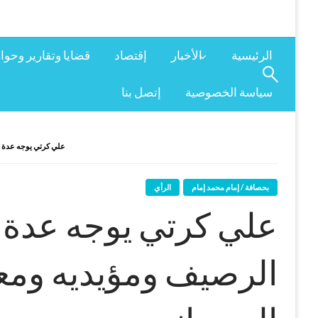
الرئيسية
الأخبار
إقتصاد
قضايا وتقارير وحوا
سياسة الخصوصية
إتصل بنا
علي كرتي يوجه عدة ر
بحصافة / إمام محمد إمام
الرأي
علي كرتي يوجه عدة 
الرصيف ومؤيديه وم