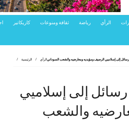
رات
الرأي
رياضة
ثقافة ومنوعات
كاريكاتير
اج
سائل إلى إسلاميي الرصيف ومؤيديه ومعارضيه والشعب السوداني
الرأي
الرئيسية
رسائل إلى إسلاميي
عارضيه والشعب