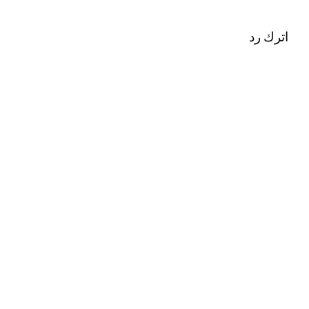
اترك رد