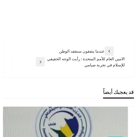
تصفّح
عندما يتفقون سنفقد الوطن
المقالة
المقالات
الامين العام للأمم المتحدة : رأيت الوجه الحقيقي
السابقة
المقالة
للإسلام في تجربة صيامي
التالية
قد يعجبك أيضاً