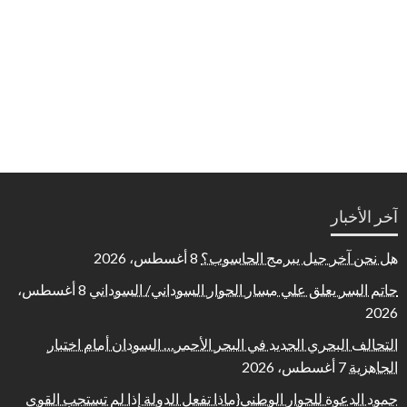
آخر الأخبار
هل نحن آخر جيل يبرمج الحاسوب؟
8 أغسطس، 2026
حاتم السر يعلق علي مسار الحوار السوداني/ السوداني
8 أغسطس،
2026
التحالف البحري الجديد في البحر الأحمر… السودان أمام اختبار
الجاهزية
7 أغسطس، 2026
جمود الدعوة للحوار الوطني{ماذا تفعل الدولة إذا لم تستجب القوي