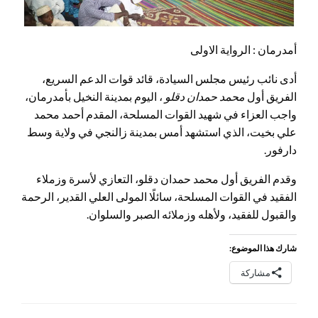
أمدرمان : الرواية الاولى
أدى نائب رئيس مجلس السيادة، قائد قوات الدعم السريع،
الفريق أول
محمد حمدان دقلو
، اليوم بمدينة النخيل بأمدرمان،
واجب العزاء في شهيد القوات المسلحة، المقدم أحمد محمد
علي بخيت، الذي استشهد أمس بمدينة زالنجي في ولاية وسط
دارفور.
وقدم الفريق أول محمد حمدان دقلو، التعازي لأسرة وزملاء
الفقيد في القوات المسلحة، سائلًا المولى العلي القدير، الرحمة
والقبول للفقيد، ولأهله وزملائه الصبر والسلوان.
شارك هذا الموضوع:
مشاركة