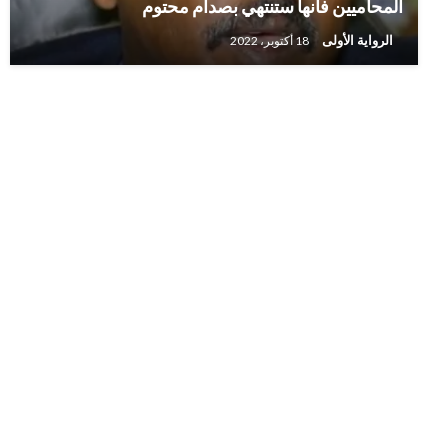
المحاميين فانها ستنتهي بصدام محتوم
الرواية الأولى
18 أكتوبر، 2022