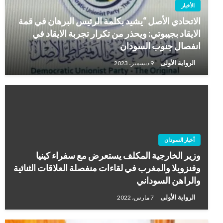
الأخبار
الاتحادي الأصل “يشيد بكلمة الرئيس البرهان في قمة
الايقاد بجيبوتي: ويحذر من تكرار تجربة الايقاد في
انفصال جنوب السودان
الرواية الأولى
9 ديسمبر، 2023
أخبار السودان
وزير الخارجية المكلف يستعرض مع سفراء كينيا
وفنزويلا والمغرب في لقاءات منفصلة العلاقات الثنائية
والراهن السوداني
الرواية الأولى
7 مارس، 2022