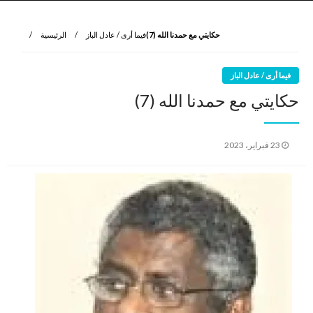
نروي لتعرف
الرواية الأولى
حكايتي مع حمدنا الله (7)
فيما أرى / عادل الباز
الرئيسية
فيما أرى / عادل الباز
حكايتي مع حمدنا الله (7)
نُشر
23 فبراير، 2023
في