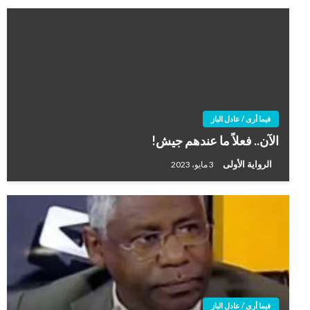
فيما أرى / عادل الباز
الآن.. فعلاً ما عندهم جيش!
الرواية الأولى
3 مايو، 2023
فيما أرى / عادل الباز