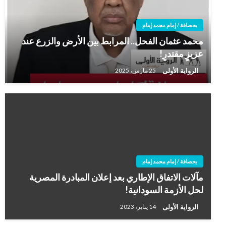
بحصافة / إمام محمد إمام
محمد عثمان الفحل.. المرابط بين الأرض والزرع عند
عزيزٍ مقتدرٍ!
الرواية الأولى
25 مارس، 2025
بحصافة / إمام محمد إمام
مآلات الاتفاق الإطاري بعد إعلان المبادرة المصرية
لحل الأزمة السودانية!
الرواية الأولى
14 يناير، 2023