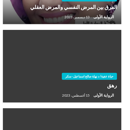
الفرق بين المرض النفسي والمرض العقلي
الرواية الأولى
13 ديسمبر، 2023
حياة عفية/ د نهلة صالح اسماعيل- سكر
رهق
الرواية الأولى
15 أغسطس، 2023