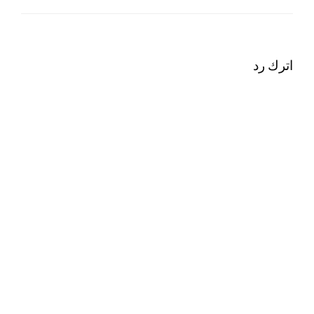
اترك رد