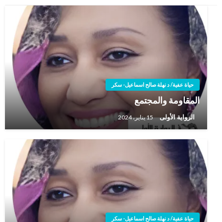
حياة عفية/ د نهلة صالح اسماعيل- سكر
المقاومة والمجتمع
الرواية الأولى
15 يناير، 2024
حياة عفية/ د نهلة صالح اسماعيل- سكر