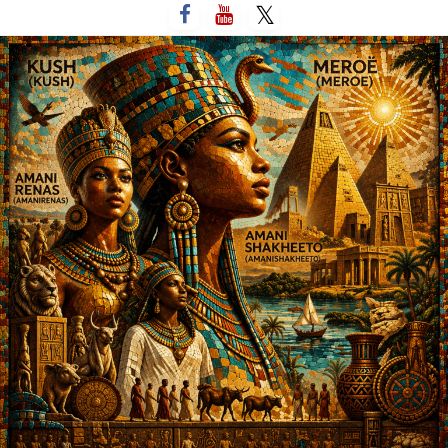
لتخطي
لى
لمحتوى