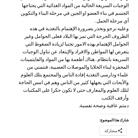
الوجبات السريعة الخالية من المواد الغذائية التي يحتاجها
الجسم في بناء العضو او الجين في مرحلة البناء والتكوين
أي مرحلة الحمل .
وعليه نرجو ونحذر بضرورة الإهتمام بالتغذية في هذه
الظروف الحرجة التي تمر بها البلاد فعلى الحوامل وغير
الحوامل الإهتمام بهذه الامور تجنبا لزيادة الضغوط التي
يتعرض لها المواطن والافراد والإبتعاد عن تناول الوجبات
السريعة بانتظام . هناك أطعمة بها من المواد والفايتمينات
المحفزة لبناء الخلايا والموصلات العصبية، فنتمني من
علماء ودارسى التغذية إفادة الناس والمجتمع بتلك العلوم
والأبحاث التي يجهلها كثير من الناس وهم في امس الحاجة
لتلك العلوم والمعارف حتى لا تكون حكرا على المكتبات
وأرفف الكتب.
دمتم عافية وصحة نفسية.
شارك هذا الموضوع:
مشاركة