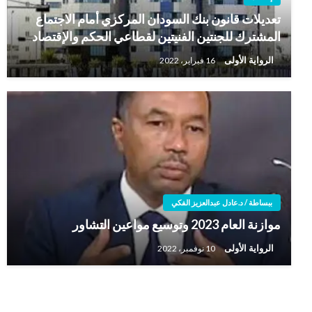
تعديلات قانون بنك السودان المركزي أمام الاجتماع
المشترك للجنتين الفنيتين لقطاعي الحكم والإقتصاد
الرواية الأولى
16 فبراير، 2022
ببساطة / د.عادل عبدالعزيز الفكي
موازنة العام 2023 وتوسيع مواعين التشاور
الرواية الأولى
10 نوفمبر، 2022