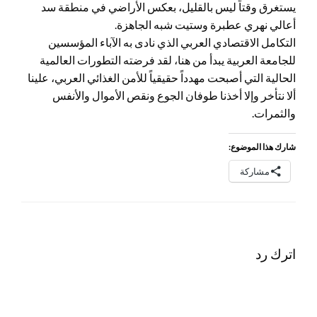
يستغرق وقتاً ليس بالقليل، بعكس الأراضي في منطقة سد
أعالي نهري عطبرة وستيت شبه الجاهزة.
التكامل الاقتصادي العربي الذي نادى به الآباء المؤسسين
للجامعة العربية يبدأ من هنا، لقد فرضته التطورات العالمية
الحالية التي أصبحت مهدداً حقيقياً للأمن الغذائي العربي، علينا
ألا نتأخر وإلا أخذنا طوفان الجوع ونقص الأموال والأنفس
والثمرات.
شارك هذا الموضوع:
مشاركة
اترك رد