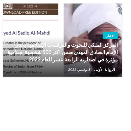
الأخبار
المركز الملكي للبحوث والدراسات الإسلامية يختار
الإمام الصادق المهدي ضمن اكثر 500 شخصية إسلامية
مؤثرة في اصدارته الرابعة عشر للعام 2023
الرواية الأولى
3 نوفمبر، 2022