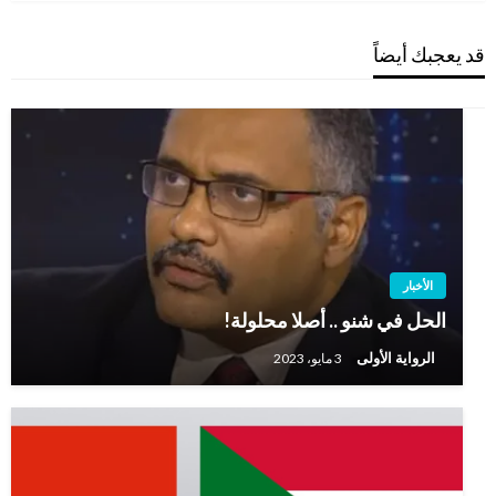
قد يعجبك أيضاً
الأخبار
الحل في شنو .. أصلا محلولة!
الرواية الأولى
3 مايو، 2023