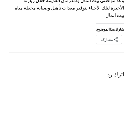
وعد مواطني بيت المال وامدرمان القديمة خلال زيارته
الأخيرة لتلك الأحياء بتوفير معدات تأهيل وصيانة محطة مياه
بيت المال.
شارك هذا الموضوع:
مشاركة
اترك رد