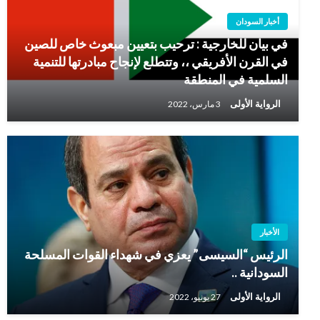
أخبار السودان
في بيان للخارجية : ترحيب بتعيين مبعوث خاص للصين
في القرن الأفريقي ،، وتتطلع لإنجاح مبادرتها للتنمية
السلمية في المنطقة
الرواية الأولى
3 مارس، 2022
الأخبار
الرئيس “السيسى” يعزي في شهداء القوات المسلحة
السودانية ..
الرواية الأولى
27 يونيو، 2022