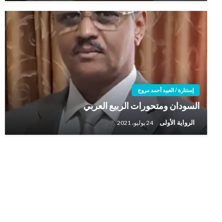
إستنارة / العبيد أحمد مروح
السودان ومتحورات الربيع العربي
الرواية الأولى
24 يوليو، 2021