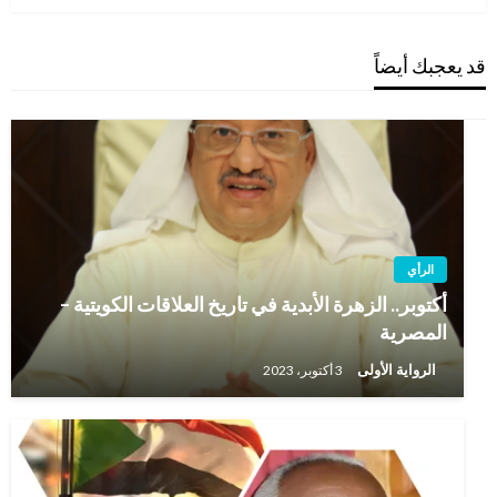
قد يعجبك أيضاً
الرأي
أكتوبر.. الزهرة الأبدية في تاريخ العلاقات الكويتية –
المصرية
الرواية الأولى
3 أكتوبر، 2023