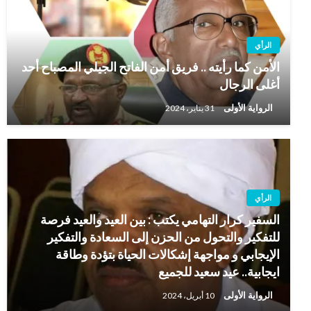
الرأي
الأمن كما رأيته .. فريق أمن الفاتح الجيلي المصباح أحد
أغلى الرجال
الرواية الأولى
31 يناير، 2024
الرأي
السفير كرار التهامي يكتب : بين العيد والعيد فرصة
للتفكير والتحول من الحزن إلى السعادة والتفكير
الإيجابي و مواجهة إشكالات الحياة بتؤدة وطاقة
ايجابية.. عيد سعيد للجميع
الرواية الأولى
10 أبريل، 2024