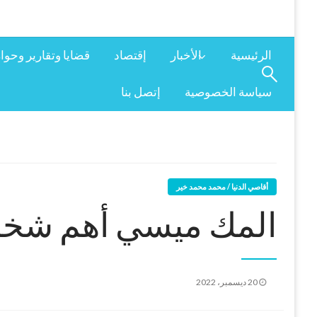
الرئيسية
الأخبار
إقتصاد
قضايا وتقارير وحوا
سياسة الخصوصية
إتصل بنا
أقاصي الدنيا / محمد محمد خير
المك ميسي أهم شخص
نُشر
20 ديسمبر، 2022
في