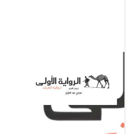
نروي لتعرف
الرواية الأولى