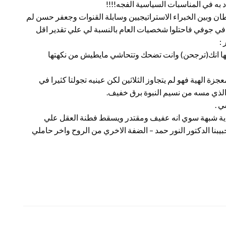
به في المناسبات السياسية الفجه!!!!
ن وبين الخبراء الاستراتيجيين وسابلة القنوات وجعفر حسن لم
 في جوفي فاحتلوا شخصيات العام بالنسبة لي علي تقدير اقل
:
اتها انك(ترجحن) وانت تضحك وتتحاشي مايطيش من نكهتها
زة الهية فهو لم يتجاوز الثلاثين لكن عينيه تجولتا كثيرا في
ا.الذي مسه من نسيم النبوة برق خفيف.
ي .
ه اية شبهة سوي انه عفيف ومقتدر ويسقط فطنة العقل علي
بيبنا الدكتور النور حمد – الضفة الاخري من الروح واخر حاملي