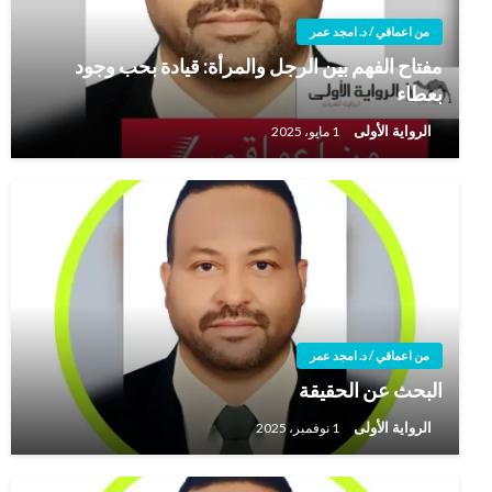
من اعماقي / د. امجد عمر
مفتاح الفهم بين الرجل والمرأة: قيادة بحب وجود
بعطاء
الرواية الأولى
1 مايو، 2025
من اعماقي / د. امجد عمر
البحث عن الحقيقة
الرواية الأولى
1 نوفمبر، 2025