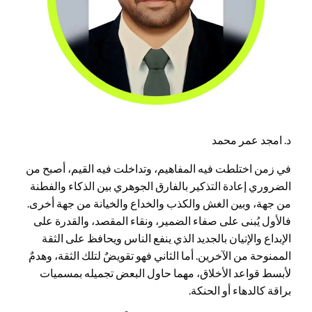
د. امجد عمر محمد
في زمن اختلطت فيه المفاهيم، وتداخلت فيه القيم، أصبح من
الضروري إعادة التذكير بالفارق الجوهري بين الذكاء والفطنة
من جهة، وبين الغش والكذب والخداع والخيانة من جهة أخرى.
فالأول يُبنى على صفاء الضمير، ونقاء المقصد، والقدرة على
الإبداع والإتيان بالجديد الذي ينفع الناس ويحافظ على الثقة
الممنوحة من الآخرين. أما الثاني فهو تقويضٌ لتلك الثقة، وهدمٌ
لأبسط قواعد الأخلاق، مهما حاول البعض تجميله بمسميات
براقة كالدهاء أو الحنكة.