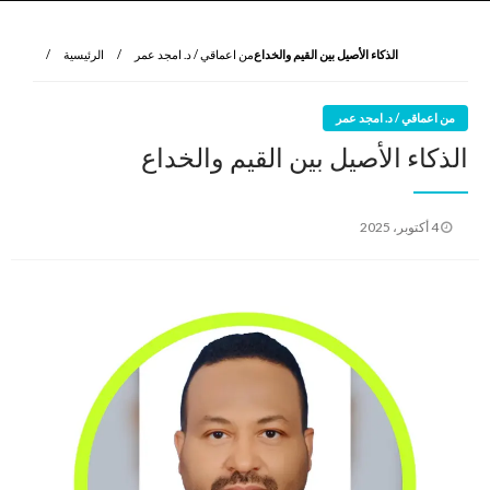
نروي لتعرف
الرواية الأولى
الذكاء الأصيل بين القيم والخداع
من اعماقي / د. امجد عمر
الرئيسية
من اعماقي / د. امجد عمر
الذكاء الأصيل بين القيم والخداع
نُشر
4 أكتوبر، 2025
في