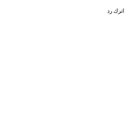
اترك رد