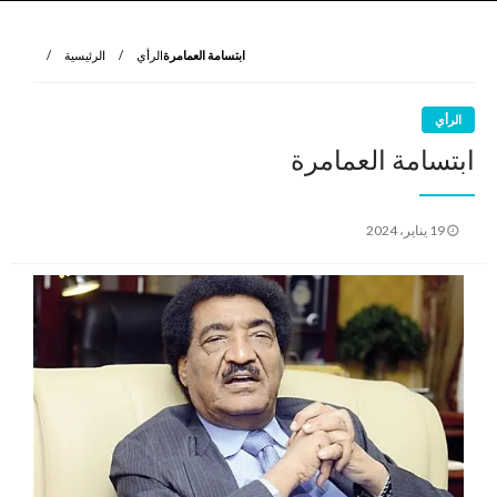
نروي لتعرف
الرواية الأولى
ابتسامة العمامرة
الرأي
الرئيسية
الرأي
ابتسامة العمامرة
نُشر
19 يناير، 2024
في