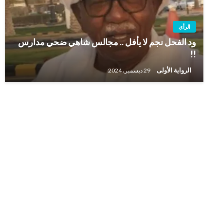
الرأي
ود الفحل نجم لا يأفل .. مجالس شاهي ضحي مدارس
!!
الرواية الأولى
29 ديسمبر، 2024