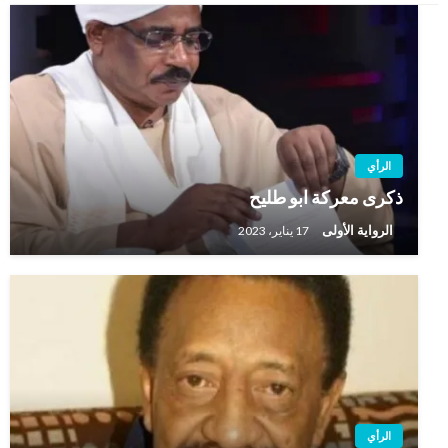
الرأي
ذكرى معركة ابو طليح
الرواية الأولى
17 يناير، 2023
الرأي