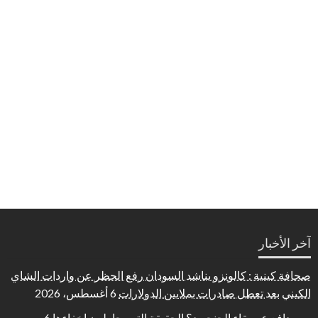
آخر الأخبار
صحافة كينية : كالونزو يناشد السودان رفع الحظر عن واردات الشاي
الكيني بعد تعطل صادرات بملايين الدولارات
6 أغسطس، 2026
من يدافع عن بقاء الجنجويد؟ الحقيقة التي يحاولون إخفاءها
6