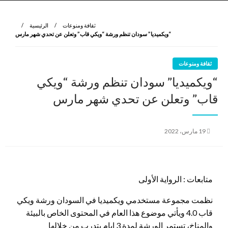
نروي لتعرف
الرواية الأولى
ثقافة ومنوعات
الرئيسية
“ويكميديا” سودان تنظم ورشة “ويكي قاب” وتعلن عن تحدي شهر مارس
ثقافة ومنوعات
“ويكميديا” سودان تنظم ورشة “ويكي
قاب” وتعلن عن تحدي شهر مارس
نُشر
19 مارس، 2022
في
متابعات : الرواية الأولى
نظمت مجموعة مستخدمي ويكميديا في السودان ورشة ويكي
قاب 4.0 ويأتي موضوع هذا العام في المحتوى الخاص بالبيئة
والمناخ، تستمر الورشة لمدة 3 ايام يتدرب من خلالها