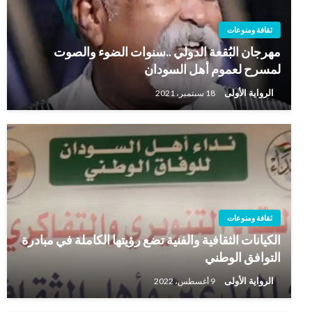
ثقافة ومنوعات
مهرجان البُقعة الدولي ..سنوات الضوء والصوت
لمسرح لعموم أهل السودان
الرواية الأولى
18 سبتمبر، 2021
ثقافة ومنوعات
الكيانات الثقافية والفنية تضع رؤيتها الكاملة في مبادرة
التوافق الوطني
الرواية الأولى
9 أغسطس، 2022