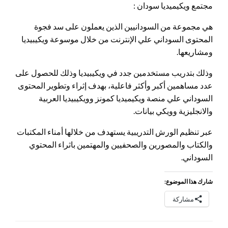
مجتمع ويكيميديا سودان :
هي مجموعة من السودانيين الذين يعملون على سد فجوة
المحتوى السوداني علي الإنترنت من خلال موسوعة ويكيبيديا
ومشاريعها.
وذلك بتدريب مستخدمين جدد في ويكيبيديا وذلك للحصول على
عدد مساهمين أكبر وأكثر فاعلية، بهدف إثراء وتطوير المحتوى
السوداني علي منصة ويكيميديا كمونز وويكيبيديا العربية
والانجليزية وويكي بيانات.
عبر تنظيم الورش التدريبية يستهدف من خلالها أمناء المكتبات
والكتاب والمصورين والصحفيين والمهتمين باثراء المحتوي
السوداني.
شارك هذا الموضوع:
مشاركة