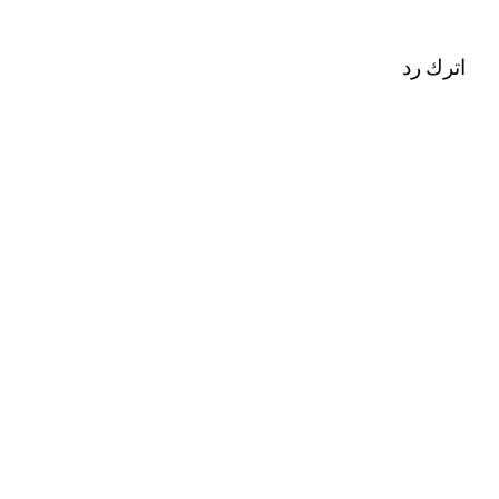
اترك رد