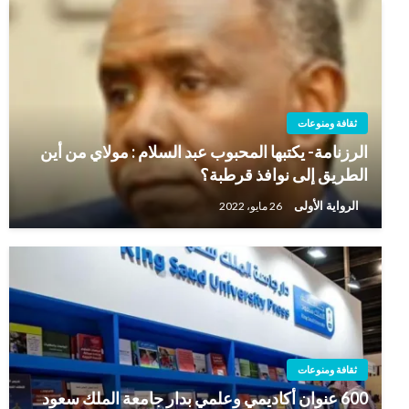
ثقافة ومنوعات
الرزنامة- يكتبها المحبوب عبد السلام : مولاي من أين
الطريق إلى نوافذ قرطبة؟
الرواية الأولى
26 مايو، 2022
ثقافة ومنوعات
600 عنوان أكاديمي وعلمي بدار جامعة الملك سعود