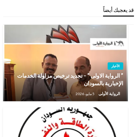
قد يعجبك أيضاً
الأخبار
” الرواية الاولى ” – تجديد ترخيص مزاولة الخدمات
الإخبارية بالسودان
الرواية الأولى
5 مايو، 2026