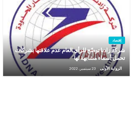
إقتصاد
شركة زادنا توضّح للرأي العام عدم علاقتها بشركات
تحمل أسماء مشابهة لها
الرواية الأولى
23 سبتمبر، 2022