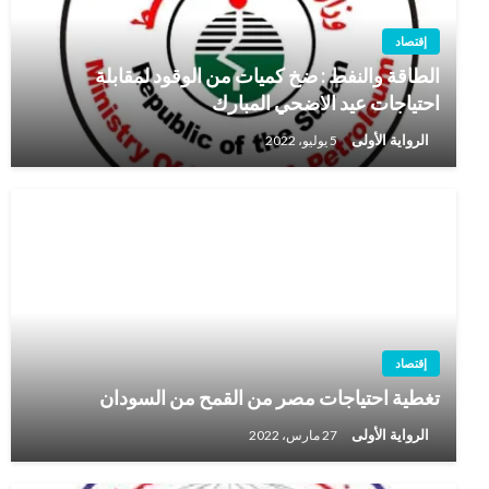
إقتصاد
الطاقة والنفط : ضخ كميات من الوقود لمقابلة
احتياجات عيد الاضحي المبارك
الرواية الأولى
5 يوليو، 2022
إقتصاد
تغطية احتياجات مصر من القمح من السودان
الرواية الأولى
27 مارس، 2022