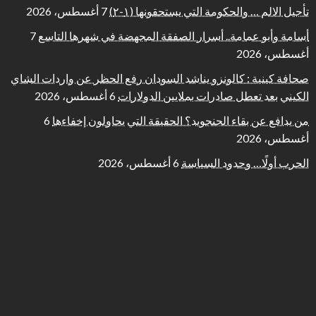
تأجيل الالم … والحكومة التي يستحقونها (١-٢)
7 أغسطس، 2026
أسامة وأبو عمامة.. أسرار الصفقة المجهضة في شهرها التاسع
7
أغسطس، 2026
صحافة كينية : كالونزو يناشد السودان رفع الحظر عن واردات الشاي
الكيني بعد تعطل صادرات بملايين الدولارات
6 أغسطس، 2026
من يدافع عن بقاء الجنجويد؟ الحقيقة التي يحاولون إخفاءها
6
أغسطس، 2026
الحرب أولًا… وحدود السياسة
6 أغسطس، 2026