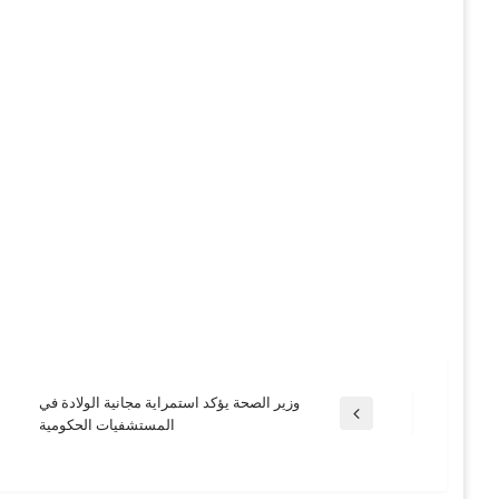
وزير الصحة يؤكد استمراية مجانية الولادة في
تصفّح
المقالة
المستشفيات الحكومية
السابقة
المقالات