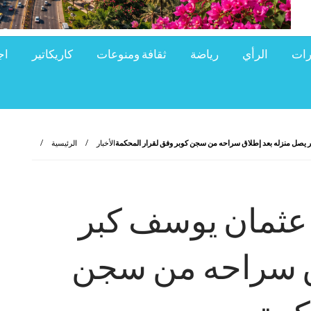
رات
الرأي
رياضة
ثقافة ومنوعات
كاريكاتير
اج
ر يصل منزله بعد إطلاق سراحه من سجن كوبر وفق لقرار المحكمة
الأخبار
الرئيسية
 عثمان يوسف كبر
اق سراحه من سجن