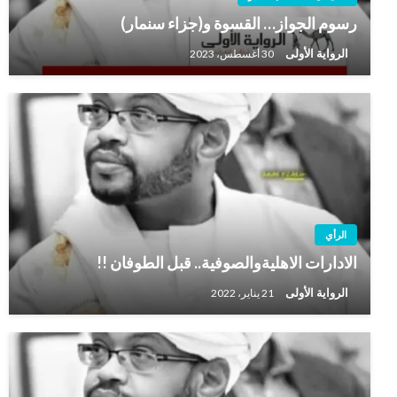
رسوم الجواز… القسوة و(جزاء سنمار)
الرواية الأولى
30 أغسطس، 2023
الرأي
الادارات الاهليةوالصوفية.. قبل الطوفان !!
الرواية الأولى
21 يناير، 2022