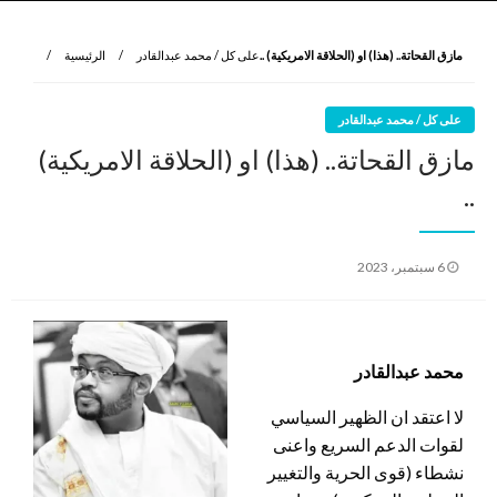
نروي لتعرف
الرواية الأولى
مازق القحاتة.. (هذا) او (الحلاقة الامريكية) ..
على كل / محمد عبدالقادر
الرئيسية
على كل / محمد عبدالقادر
مازق القحاتة.. (هذا) او (الحلاقة الامريكية)
..
نُشر
6 سبتمبر، 2023
في
محمد عبدالقادر
لا اعتقد ان الظهير السياسي
لقوات الدعم السريع واعنى
نشطاء (قوى الحرية والتغيير