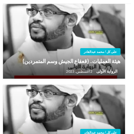
على كل / محمد عبدالقادر
هيئة العمليات.. (قعقاع الجيش وسم المتمردين)
الرواية الأولى
2 أغسطس، 2023
على كل / محمد عبدالقادر