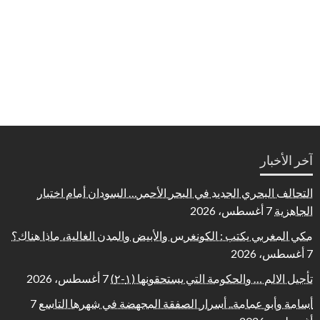
آخر الأخبار
التحالف البحري الجديد في البحر الأحمر… السودان أمام اختبار
الجاهزية
7 أغسطس، 2026
مكي المغربي يكتب : الكونغرس والأبيض والمدن الغالية، ماذا هناك؟
7 أغسطس، 2026
تأجيل الالم … والحكومة التي يستحقونها (١-٢)
7 أغسطس، 2026
أسامة وأبو عمامة.. أسرار الصفقة المجهضة في شهرها التاسع
7