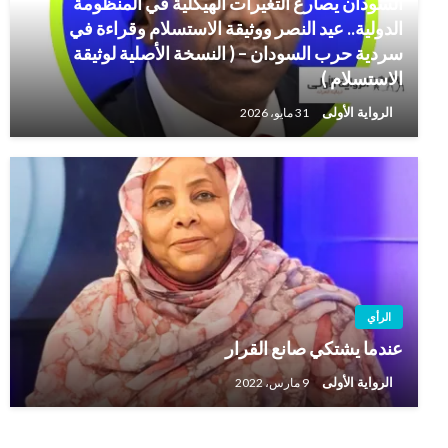
السودان يصارع التغيرات الهيكلية في المنظومة
الدولية.. عيد النصر ووثيقة الاستسلام وقراءة في
سردية حرب السودان – ( النسخة الأصلية لوثيقة
الاستسلام )
الرواية الأولى
31 مايو، 2026
الرأي
عندما يشتكي صانع القرار
الرواية الأولى
9 مارس، 2022