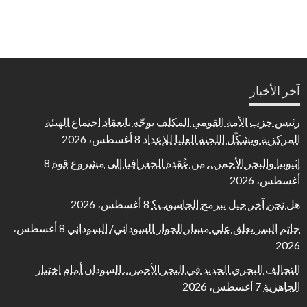
آخر الأخبار
رئيس حزب الأمة القومي المكلف يوجّه بانعقاد اجتماع الهيئة
المركزية ويشكّل اللجنة العليا للإعداد
8 أغسطس، 2026
إثيوبيا والبحر الأحمر… من عُقدة الجغرافيا إلى مشروع قوة
8
أغسطس، 2026
هل نحن آخر جيل يبرمج الحاسوب؟
8 أغسطس، 2026
حاتم السر يعلق علي مسار الحوار السوداني/ السوداني
8 أغسطس،
2026
التحالف البحري الجديد في البحر الأحمر… السودان أمام اختبار
الجاهزية
7 أغسطس، 2026