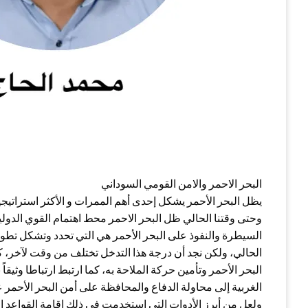
البحر الاحمر والامن القومي السوداني
يظل البحر الأحمر يشكل إحدى أهم الممرات و الأكثر استراتيجيتا
وحتى وقتنا الحالي ظل البحر الاحمر محط اهتمام القوي الدولي
السيطرة والنفوذ على البحر الأحمر هي التي تحدد وتشكل تطور 
الحالي، ولكن نجد أن درجة هذا التدخل تختلف من وقت لآخر‏،‏ 
البحر الأحمر وتأمين حركة الملاحة به، كما ارتبط ارتباطا وثيقاً 
الغربية إلى محاولة الدفاع والمحافظة على أمن البحر الأ
ولعل من أبرز الأدوات التي استخدمت في ذلك إقامة القواعد 