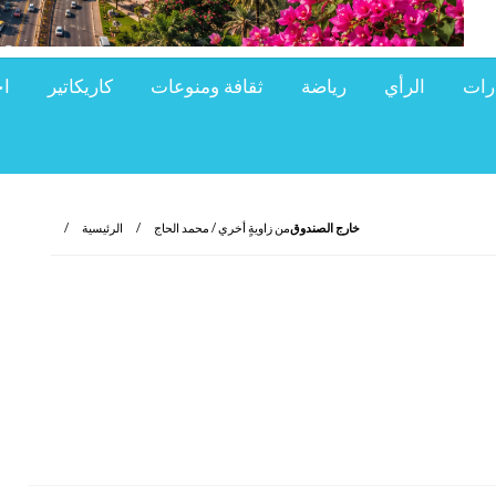
ارات
الرأي
رياضة
ثقافة ومنوعات
كاريكاتير
اج
خارج الصندوق
من زاويةٍ أخري / محمد الحاج
الرئيسية