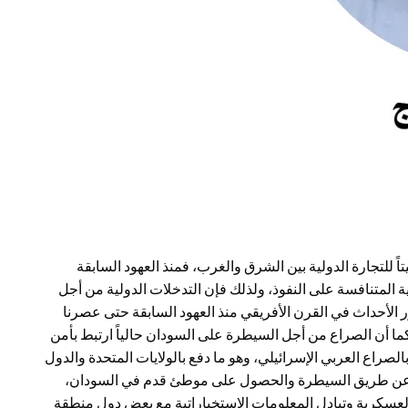
ً للتجارة الدولية بين الشرق والغرب، فمنذ العهود السابقة
ة المتنافسة على النفوذ، ولذلك فإن التدخلات الدولية من أجل
الأحداث في القرن الأفريقي‏ منذ العهود السابقة حتى عصرنا
كما أن الصراع من أجل السيطرة على السودان حالياً ارتبط بأمن
بالصراع العربي الإسرائيلي،‏ وهو ما دفع بالولايات المتحدة والدول
حمر عن طريق السيطرة والحصول على موطئ قدم في السودان،
العسكرية وتبادل المعلومات الاستخباراتية مع بعض دول منطقة