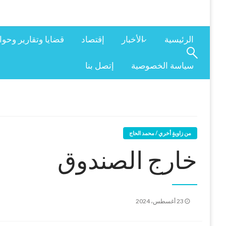
الرئيسية
الأخبار
إقتصاد
قضايا وتقارير وحو
سياسة الخصوصية
إتصل بنا
من زاويةٍ أخري / محمد الحاج
خارج الصندوق
نُشر
23 أغسطس، 2024
في