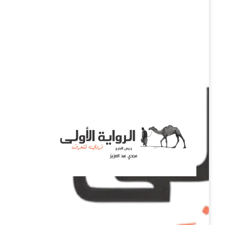
نروي لتعرف
الرواية الأولى