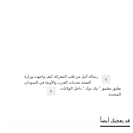
تصفّح
رسالة أمل من قلب المعركة: كيف واجهت وزارة
المقالة
الصحة تحديات الحرب والأوبئة في السودان
المقالات
السابقة
تعليق تطبيق ” تيك توك ” داخل الولايات
المقالة
المتحدة
التالية
قد يعجبك أيضاً