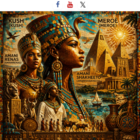
لتخطي
لى
لمحتوى