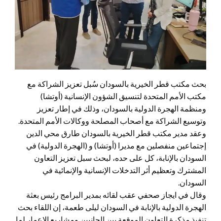
بحث مكتب قطر الخيرية بالسودان سُبل تعزيز الشراكة مع
مكتب الأمم المتحدة لتنسيق الشؤون الإنسانية (أوتشا)
ومنظمة الهجرة الدولية بالسودان، وذلك في إطار تعزيز
وتوسيع الشراكة مع أصحاب المصلحة ووكالات الأمم المتحدة.
وعقد مدير مكتب قطر الخيرية بالسودان طارق محي الدين
إجتماعين منفصلين مع مديرا (أوتشا) و (الهجرة الدولية) في
السودان بالإنابة، كل على حده، لبحث سبل تعزيز التعاون
المشترك وتعظيم أثر التدخلات الإنسانية والإنمائية في
السودان.
وقال في ايجاز صحفي عقب لقائه بمدير البرامج رئيس بعثة
الهجرة الدولية بالإنابة في السودان ليلى طعمة، إن اللقاء بحث
تنفيذ مذكرة التعاون الموقعة بين الجانبين ومشاريع الإعمار لما