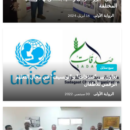
المختلفة
الرواية الأولى
16 أبريل، 2024
سبع سنابل
تعاون بين “صدقات” و “يونسيف” في مجال التعليم
الرقمي للأطفال
الرواية الأولى
30 سبتمبر، 2022