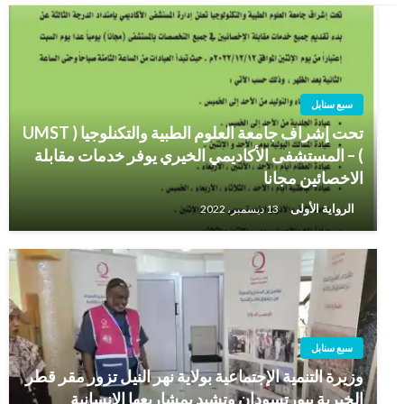
سبع سنابل
تحت إشراف جامعة العلوم الطبية والتكنلوجيا ( UMST
) – المستشفى الأكاديمي الخيري يوفر خدمات مقابلة
الاخصائين مجانا
الرواية الأولى
13 ديسمبر، 2022
سبع سنابل
وزيرة التنمية الإجتماعية بولاية نهر النيل تزور مقر قطر
الخيرية ببورتسودان وتشيد بمشاريعها الإنسانية