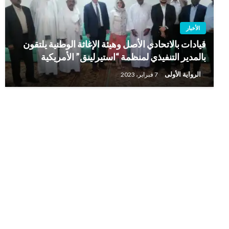
الأخبار
قيادات بالاتحادي الأصل وهيئة الإغاثة الوطنية يلتقون
بالمدير التنفيذي لمنظمة “استيرلينق” الأمريكية
الرواية الأولى
7 فبراير، 2023