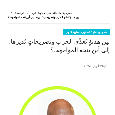
نروي لتعرف
الرواية الأولى
هموم وقضايا / السفير د. معاوية التوم
الرئيسية
بين هدنةٍ تُغذّي الحرب وتصريحاتٍ تُديرها: إلى أين تتجه المواجهة!؟
هموم وقضايا / السفير د. معاوية التوم
بين هدنةٍ تُغذّي الحرب وتصريحاتٍ تُديرها:
إلى أين تتجه المواجهة!؟
نُشر
23 أبريل، 2026
في