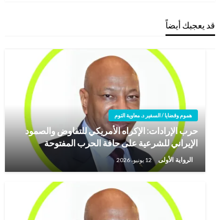
قد يعجبك أيضاً
هموم وقضايا / السفير د. معاوية التوم
حرب الإرادات: الإكراه الأمريكي للتفاوض والصمود
الإيراني للشرعية على حافة الحرب المفتوحة
الرواية الأولى
12 يونيو، 2026