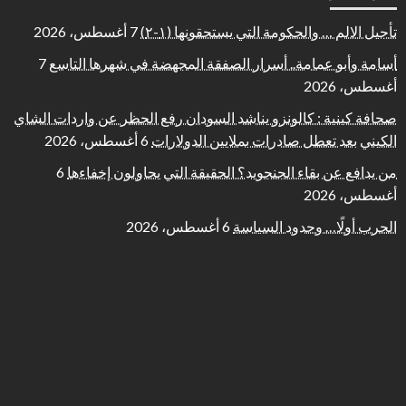
تأجيل الالم … والحكومة التي يستحقونها (١-٢)
7 أغسطس، 2026
أسامة وأبو عمامة.. أسرار الصفقة المجهضة في شهرها التاسع
7
أغسطس، 2026
صحافة كينية : كالونزو يناشد السودان رفع الحظر عن واردات الشاي
الكيني بعد تعطل صادرات بملايين الدولارات
6 أغسطس، 2026
من يدافع عن بقاء الجنجويد؟ الحقيقة التي يحاولون إخفاءها
6
أغسطس، 2026
الحرب أولًا… وحدود السياسة
6 أغسطس، 2026