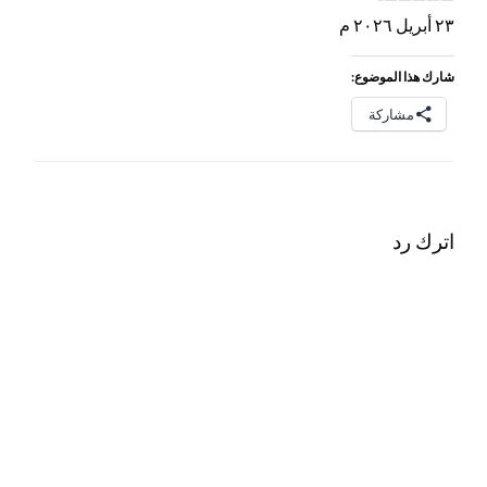
٢٣ أبريل ٢٠٢٦ م
شارك هذا الموضوع:
مشاركة
اترك رد