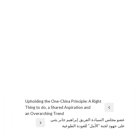
تصفّح
Upholding the One-China Principle: A Right
Thing to do, a Shared Aspiration and
المقالات
المقالة
an Overarching Trend
السابقة
​عضو مجلس السيادة الفريق إبراهيم جابر يثني
المقالة
على جهود لجنة “الأمل” للعودة الطوعية
التالية