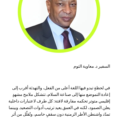
السفير د. معاوية التوم
في لحظةٍ تبدو فيها اللغة أعلى من الفعل، والتهدئة أقرب إلى
إعادة التموضع منها إلى صناعة السلام، تتشكل ملامح مشهدٍ
إقليمي متوتر تحكمه مفارقة لافتة: كل طرف لاعتبارات داخلية
يعلن الصمود، لكنه في العمق يعيد ترتيب أدوات التصعيد. وبينما
تمدّد واشنطن الأطر الزمنية دون سقفٍ حاسم، وتُقلّل من أثر