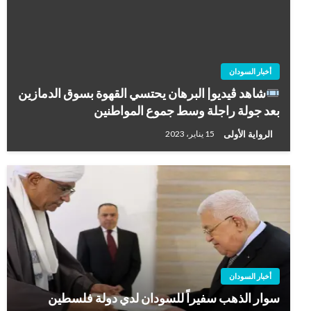
أخبار السودان
شاهد ڤيديو| البرهان يحتسي القهوة بسوق الدمازين
بعد جولة راجلة وسط جموع المواطنين
الرواية الأولى
15 يناير، 2023
أخبار السودان
سوار الذهب سفيراً للسودان لدي دولة فلسطين