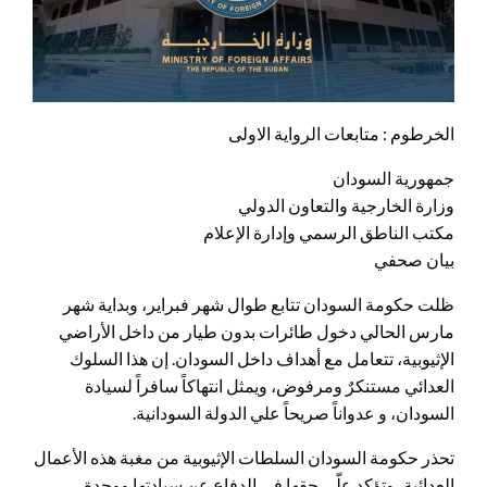
الخرطوم : متابعات الرواية الاولى
جمهورية السودان
وزارة الخارجية والتعاون الدولي
مكتب الناطق الرسمي وإدارة الإعلام
بيان صحفي
ظلت حكومة السودان تتابع طوال شهر فبراير، وبداية شهر
مارس الحالي دخول طائرات بدون طيار من داخل الأراضي
الإثيوبية، تتعامل مع أهداف داخل السودان. إن هذا السلوك
العدائي مستنكرٌ ومرفوض، ويمثل انتهاكاً سافراً لسيادة
السودان، و عدواناً صريحاً علي الدولة السودانية.
تحذر حكومة السودان السلطات الإثيوبية من مغبة هذه الأعمال
العدائية، وتؤكد علّى حقها في الدفاع عن سيادتها ووحدة