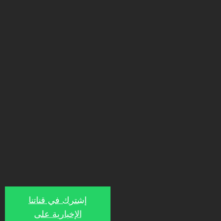
إشترك في قناتنا
الإخبارية على