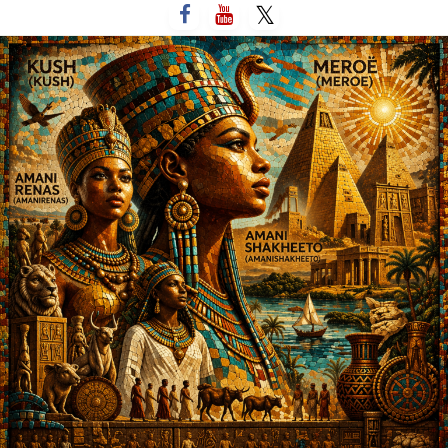
لتخطي
لى
لمحتوى