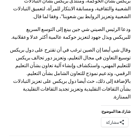
بريكس بشأن الحوكمة، ومنتدى بريكس بشأن التبادلات
الشعبية والثقافية، ومسابقة الابتكار للمرأة، لتعميق التبادلات
الشعبية وتعزيز الروابط بين شعوبنا”، وفقا لما قال.
ودعا الرئيس الصيني شي جين بينغ إلى التوسع السريع
للبريكس وبذل جهود لتعزيز حوكمة عالمية أكثر عدلا وعقلانية.
وقال شي أيضا إن الصين ترغب في أن تقترح على دول بريكس
توسيع التعاون في مجال التعليم، وتعزيز دور تحالف بريكس
للتعليم المهني، واستكشاف وإنشاء آلية تعاون بشأن التعليم
الرقمي، وتدعيم نموذج للتعاون الشامل بشأن التعليم.
بالإضافة إلى ذلك، حث أيضا دول بريكس على تعزيز التبادلات
بشأن الثقافات التقليدية وتعزيز تجديد الثقافات التقليدية
الممتازة.
شارك هذا الموضوع:
مشاركة