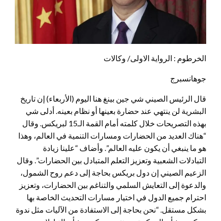
الخرطوم : الرواية الاولى/ وكالات
جوهانسبرج
قال الرئيس الصيني شي جين بينغ هنا اليوم (الأربعاء) إن تاريخ
البشرية لن ينتهي عند حضارة بعينها أو نظام بعينه. أدلى شي
بهذه التصريحات خلال كلمته أمام القمة الـ15 لبريكس. وقال
“هناك العديد من الحضارات ومسارات التنمية في العالم، وهذا
هو ما ينبغي أن يكون عليه العالم”. وأضاف “علينا زيادة
التبادلات الشعبية وتعزيز التعلم المتبادل بين الحضارات”. وقال
الزعيم الصيني إن دول بريكس بحاجة إلى دعم روح الشمول،
والدعوة إلى التعايش السلمي والتناغم بين الحضارات، وتعزيز
احترام جميع الدول في اختيار مسارات التحديث الخاصة بها
بشكل مستقل. “نحن بحاجة إلى الاستفادة من الآليات مثل ندوة