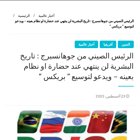
نروي لتعرف
الرواية الأولى
أخبار عالمية
الرئيسية
الرئيس الصيني من جوهانسبرج : تاريخ البشرية لن ينتهي عند حضارة او نظام بعينه – ويدعو
لتوسيع ” بريكس “
الصين
أفريقيا
أخبار عالمية
الرئيس الصيني من جوهانسبرج : تاريخ
البشرية لن ينتهي عند حضارة او نظام
بعينه – ويدعو لتوسيع ” بريكس “
نُشر
23 أغسطس، 2023
في