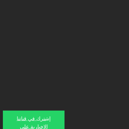
إشترك في قناتنا
الإخبارية على