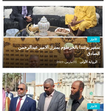
الأخبار
سفير يوغندا بالخرطوم بمنزل الامير عبدالرحمن
الصادق
الرواية الأولى
31 مارس، 2023
الأخبار