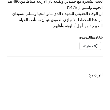
تحت الشجرة مع حميدتي ويقنعه بأن الأربعة ضباط من 480 هم
الخونة وليسو ال 476؟!
ان الوفاء الحقيقي للشهداء الذي ماتوا لنحيا ويسلم السودان
من هذا المخطط الانتهازي الدموي هو أن نستأنف الحياة
الطبيعية من أجل أبناؤهم وأهلهم.
شارك هذا الموضوع:
مشاركة
اترك رد