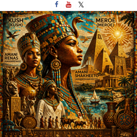
لتخطي
لى
لمحتوى