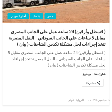
مصر
إقتصاد
أخبار السودان
( قسطل وأرقين) 24 ساعة عمل علي الجانب المصري
مقابل 5 ساعات علي الجانب السوداني – النقل المصرية
تتخذ إجراءات لحل مشكلة تكدس الشاحنات ( بيان )
( قسطل وأرقين) 24 ساعة عمل علي الجانب المصري مقابل 5
ساعات علي الجانب السوداني – النقل المصرية تتخذ إجراءات
لحل مشكلة تكدس الشاحنات ( بيان )
شارك هذا الموضوع:
مشاركة
نُشر
8 سبتمبر، 2023
الرواية الأولى
في