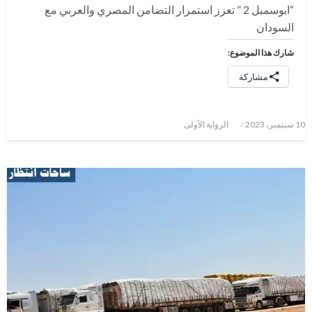
“ابوسمبل 2 ” تعزز استمرار التضامن المصري والعربي مع
السودان
شارك هذا الموضوع:
مشاركة
نُشر
10 سبتمبر، 2023
الرواية الأولى
في