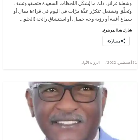
وشعلة غرائز، ذلك ما يُشكِّل اللحظات السعيدة فتصفو وتشف
وتُحلِّق وتشتعل. تتكرَّر عدَّة مرَّات في اليوم في قراءة مقال أو
سماع أغنية أو رؤية وجه جميل، أو استنشاق رائحة (الحلو…
شارك هذا الموضوع:
مشاركة
نُشر
31 أغسطس، 2022
الرواية الأولى
في