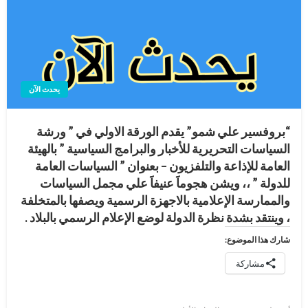
يحدث الآن
“بروفسير علي شمو” يقدم الورقة الاولي في ” ورشة
السياسات التحريرية للأخبار والبرامج السياسية ” بالهيئة
العامة للإذاعة والتلفزيون – بعنوان ” السياسات العامة
للدولة ” ،، ويشن هجوماََ عنيفاََ علي مجمل السياسات
والممارسة الإعلامية بالاجهزة الرسمية ويصفها بالمتخلفة
، وينتقد بشدة نظرة الدولة لوضع الإعلام الرسمي بالبلاد .
شارك هذا الموضوع:
مشاركة