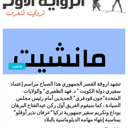
مانشيت
تشهد اروقة القصر الجمهوري هذا الصباح مراسم إعتماد
سفيري دولة الكويت ” د. فهد الظفيري” والولايات
المتحدة”جون قودفري” الجديدين أمام رئيس مجلس
السيادة ، كما سيقوم الفريق أول ركن عبدالفتاح البرهان
بوداع وتكريم سفير جمهورية تركيا “عرفان نذير أوقلو”
بمناسبة إنتهاء مهامه الدبلوماسية بالبلاد