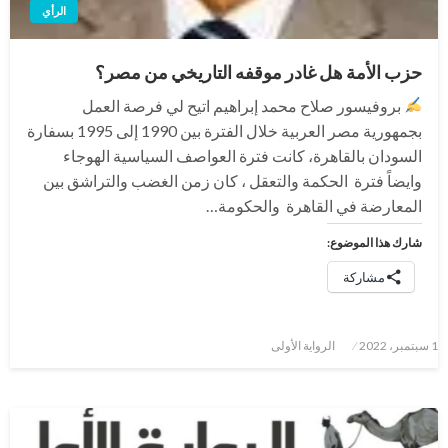
الرأي
حزب الأمة هل غادر موقفه التاريخي من مصر؟
بروفيسور صلاح محمد إبراهيم اتيح لي فرصة العمل
بجمهورية مصر العربية خلال الفترة بين 1990 إلى 1995 بسفارة
السودان بالقاهرة، كانت فترة العواصف السياسية الهوجاء
وايضاً فترة الحكمة والتعقل ، كان زمن الغضب والتراشق بين
المعارضة في القاهرة والحكومة…
شارك هذا الموضوع:
مشاركة
نُشر
1 سبتمبر، 2022
الرواية الأولى
في