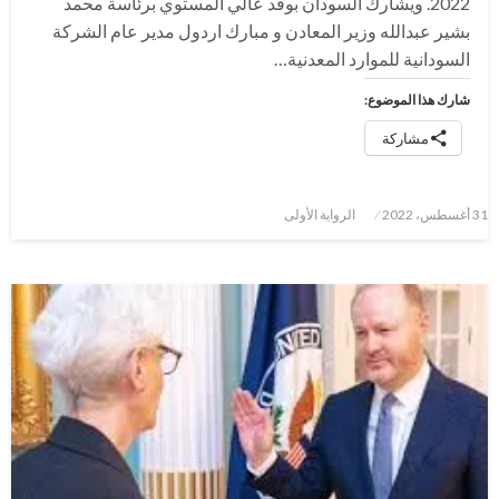
2022. ويشارك السودان بوفد عالي المستوي برئاسة محمد
بشير عبدالله وزير المعادن و مبارك اردول مدير عام الشركة
السودانية للموارد المعدنية…
شارك هذا الموضوع:
مشاركة
نُشر
31 أغسطس، 2022
الرواية الأولى
في