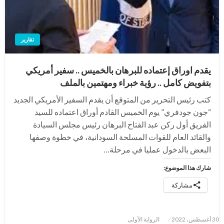
تقارير
يقدم اوراق إعتماده للبرهان بالخميس .. سفير أمريكي
بتفويض كامل .. رؤية خبراء ومهتمين بالملف
كتب رئيس التحرير من المتوقع أن يقدم السفير الأمريكي الجديد
“جون جودفري” يوم الخميس القادم أوراق اعتماده للسيد
الفريق أول ركن عبد الفتاح البرهان رئيس مجلس السيادة
والقائد العام للقوات المسلحة السودانية، في خطوة وصفها
البعض بالدخول عمليا في مرحلة…
شارك هذا الموضوع:
مشاركة
نُشر
30 أغسطس، 2022
الرواية الأولى