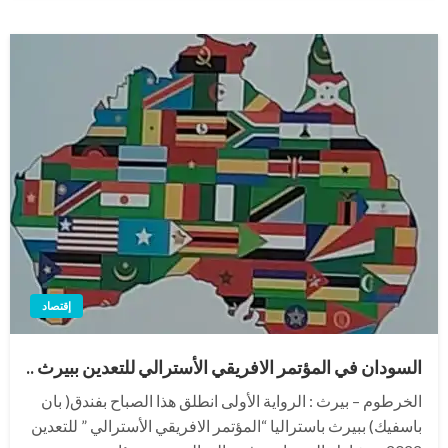
إقتصاد
السودان في المؤتمر الافريقي الأسترالي للتعدين ببيرث ..
الخرطوم – بيرث : الرواية الأولى انطلق هذا الصباح بفندق( بان
باسفيك) ببيرث باستراليا “المؤتمر الافريقي الأسترالي ” للتعدين