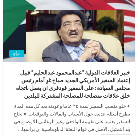
الرأي
خبير العلاقات الدولية “عبدالمحمود عبدالحليم” قبيل
إعتماد السفير الأمريكي الجديد صباح غدٍ أمام رئيس
مجلس السيادة : على السفير قودفرى ان يعمل باتجاه
خلق علاقات منصلحة للمصلحة المشتركة للبلدين
• خلو منصب السفير لمدة ٢٥ عاما وعودته بعد كل هذه المدة
يطرح أسئلة عديدة حول الأسباب والمآلات والتوقعات. • نجاح
السفير يعتمد على تقييمه الواقعى وغير الرغائبى للاوضاع في
بلد التمثيل . الاصل فى قوام البعثة الدبلوماسية ان يرأسها…