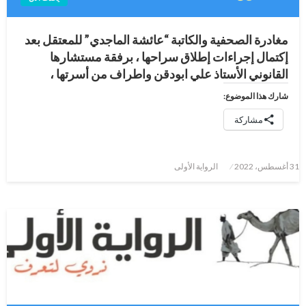
مغادرة الصحفية والكاتبة “عائشة الماجدي” للمعتقل بعد
إكتمال إجراءات إطلاق سراحها ، برفقة مستشارها
القانوني الأستاذ علي ابودقن واطراف من أسرتها ،
شارك هذا الموضوع:
مشاركة
نُشر
31 أغسطس، 2022
الرواية الأولى
في