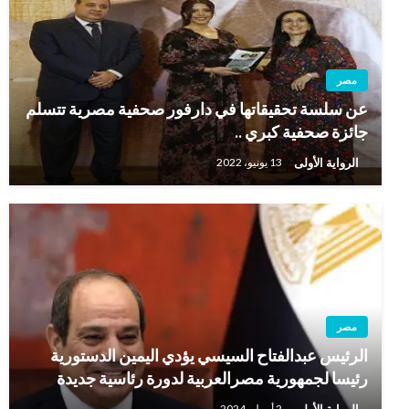
مصر
عن سلسة تحقيقاتها في دارفور صحفية مصرية تتسلم
جائزة صحفية كبري ..
الرواية الأولى
13 يونيو، 2022
مصر
الرئيس عبدالفتاح السيسي يؤدي اليمين الدستورية
رئيسا لجمهورية مصرالعربية لدورة رئاسية جديدة
الرواية الأولى
2 أبريل، 2024