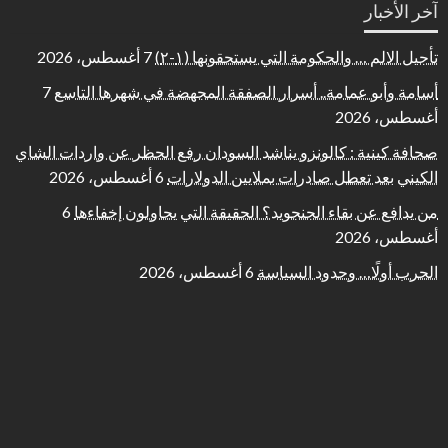
آخر الأخبار
تأجيل الالم … والحكومة التي يستحقونها (١-٢)
7 أغسطس، 2026
أسامة وأبو عمامة.. أسرار الصفقة المجهضة في شهرها التاسع
7
أغسطس، 2026
صحافة كينية : كالونزو يناشد السودان رفع الحظر عن واردات الشاي
الكيني بعد تعطل صادرات بملايين الدولارات
6 أغسطس، 2026
من يدافع عن بقاء الجنجويد؟ الحقيقة التي يحاولون إخفاءها
6
أغسطس، 2026
الحرب أولًا… وحدود السياسة
6 أغسطس، 2026