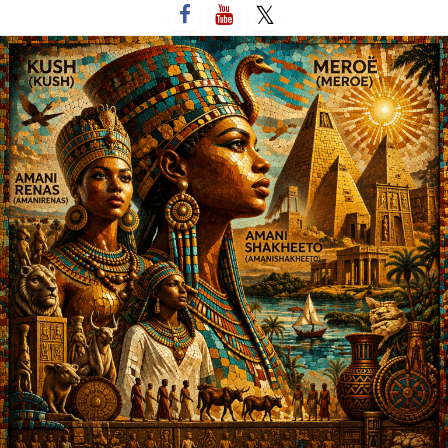
لتخطي
لى
لمحتوى