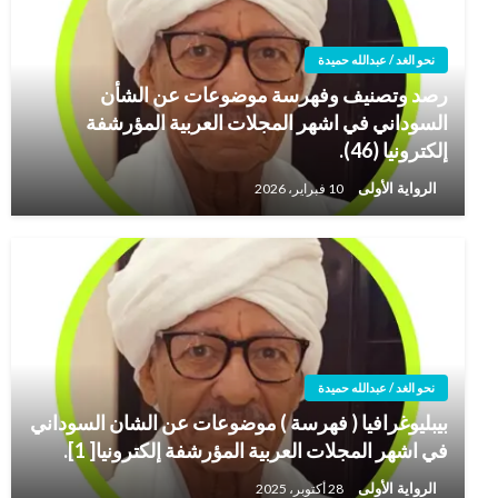
نحو الغد / عبدالله حميدة
رصد وتصنيف وفهرسة موضوعات عن الشأن
السوداني في اشهر المجلات العربية المؤرشفة
إلكترونيا (46).
الرواية الأولى
10 فبراير، 2026
نحو الغد / عبدالله حميدة
بيبليوغرافيا ( فهرسة ) موضوعات عن الشان السوداني
في اشهر المجلات العربية المؤرشفة إلكترونيا[ 1].
الرواية الأولى
28 أكتوبر، 2025