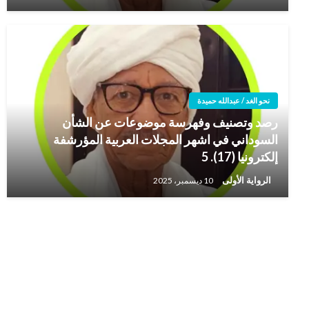
نحو الغد / عبدالله حميدة
رصد وتصنيف وفهرسة موضوعات عن الشأن
السوداني في اشهر المجلات العربية المؤرشفة
إلكترونيا (17). 5
الرواية الأولى
10 ديسمبر، 2025