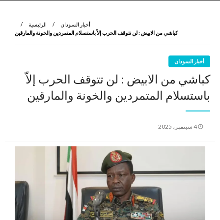
نروي لتعرف
الرواية الأولى
أخبار السودان
الرئيسية
كباشي من الابيض : لن تتوقف الحرب إلاّ باستسلام المتمردين والخونة والمارقين
أخبار السودان
كباشي من الابيض : لن تتوقف الحرب إلاّ
باستسلام المتمردين والخونة والمارقين
نُشر
4 سبتمبر، 2025
في