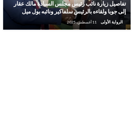
تفاصيل زيارة نائب رئيس مجلس السيادة مالك عقار
إلى جوبا ولقاءه بالرئيس سلفاكير ونائبه بول ميل
الرواية الأولى
11 أغسطس، 2025