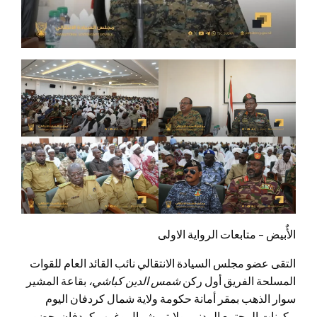
الأٌبيض – متابعات الرواية الاولى
التقى عضو مجلس السيادة الانتقالي نائب القائد العام للقوات
المسلحة الفريق أول ركن
شمس الدين كباشي،
بقاعة المشير
سوار الذهب بمقر أمانة حكومة ولاية شمال كردفان اليوم
مكونات المجتمع المدني بولايتي شمال وغرب كردفان بحضور