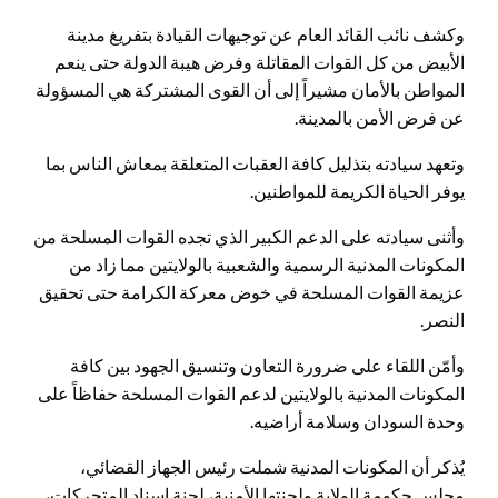
وكشف نائب القائد العام عن توجيهات القيادة بتفريغ مدينة
الأبيض من كل القوات المقاتلة وفرض هيبة الدولة حتى ينعم
المواطن بالأمان مشيراً إلى أن القوى المشتركة هي المسؤولة
عن فرض الأمن بالمدينة.
وتعهد سيادته بتذليل كافة العقبات المتعلقة بمعاش الناس بما
يوفر الحياة الكريمة للمواطنين.
وأثنى سيادته على الدعم الكبير الذي تجده القوات المسلحة من
المكونات المدنية الرسمية والشعبية بالولايتين مما زاد من
عزيمة القوات المسلحة في خوض معركة الكرامة حتى تحقيق
النصر.
وأمّن اللقاء على ضرورة التعاون وتنسيق الجهود بين كافة
المكونات المدنية بالولايتين لدعم القوات المسلحة حفاظاً على
وحدة السودان وسلامة أراضيه.
يُذكر أن المكونات المدنية شملت رئيس الجهاز القضائي،
مجلس حكومة الولاية ولجنتها الأمنية، لجنة إسناد المتحركات،