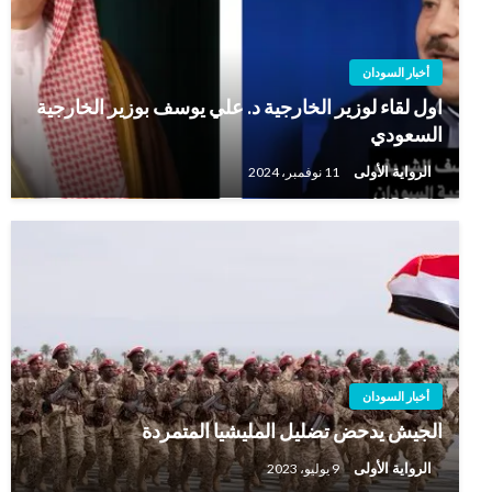
أخبار السودان
اول لقاء لوزير الخارجية د. علي يوسف بوزير الخارجية
السعودي
الرواية الأولى
11 نوفمبر، 2024
أخبار السودان
الجيش يدحض تضليل المليشيا المتمردة
الرواية الأولى
9 يوليو، 2023