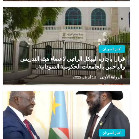
أخبار السودان
قرارا باجازة الهيكل الراتبي لاعضاء هيئة التدريس
والباحثين بالجامعات الحكومية السودانية..
الرواية الأولى
18 أبريل، 2022
أخبار السودان