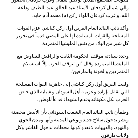
والي شمال كردفان الأستاذ عبد الخالق عبد اللطيف وداعة
الله، و غرب كردفان اللواء ركن (م) محمد آدم جايد.
وأكد نائب القائد العام الفريق أول ركن كباشي عزم القوات
المسلحة والقوات المساندة لها على المضي قدماً فى تحرير
كل شبر من البلاد من دنس المليشيا المتمردة.
وجدد سيادته موقف الحكومة الثابت والرافض للتفاوض مع
المليشيا المتمردة وقال “لن تتوقف الحرب إلاّ باستسلام
المتمردين والخونة والمارقين”.
ولفت الفريق أول ركن كباشي إلى جاهزية القوات المسلحة
التي تقاتل بإرادة وعزيمة أهل السودان و شبابه الذي خاض
الحرب بكل مكوناته وقدم الشهداء فداءاً للوطن .
وطمأن نائب القائد العام الشعب السوداني بأن الأبيض محصنة
وبشر بدخول سلاح جديد ونوعي للمدينة وأنها ومدن الخوي
والنهود، والدبيبات لا تعدو كونها محطات لدخول الفاشر وكل
ولايات دارفور.