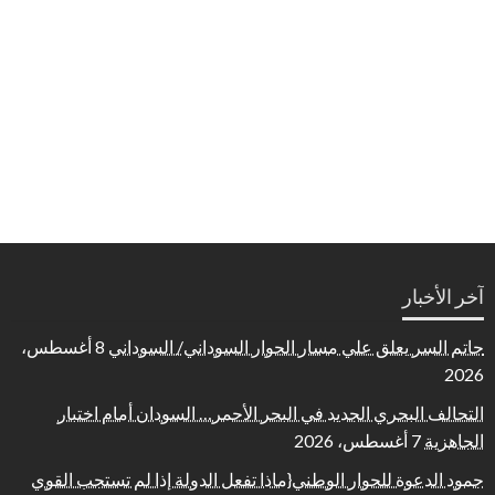
آخر الأخبار
حاتم السر يعلق علي مسار الحوار السوداني/ السوداني
8 أغسطس،
2026
التحالف البحري الجديد في البحر الأحمر… السودان أمام اختبار
الجاهزية
7 أغسطس، 2026
جمود الدعوة للحوار الوطني{ماذا تفعل الدولة إذا لم تستجب القوي