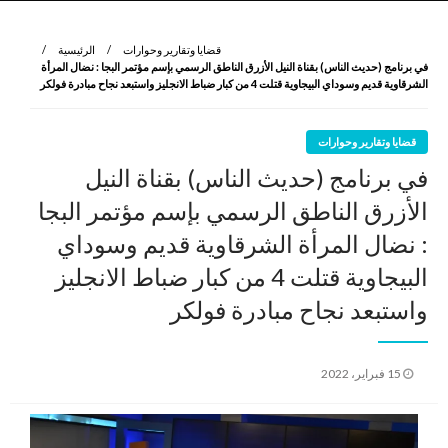
نروي لتعرف
الرواية الأولى
قضايا وتقارير وحوارات
الرئيسية
في برنامج (حديث الناس) بقناة النيل الأزرق الناطق الرسمي بإسم مؤتمر البجا : نضال المرأة
الشرقاوية قديم وسوداي البيجاوية قتلت 4 من كبار ضباط الانجليز واستبعد نجاح مبادرة فولكر
قضايا وتقارير وحوارات
في برنامج (حديث الناس) بقناة النيل
الأزرق الناطق الرسمي بإسم مؤتمر البجا
: نضال المرأة الشرقاوية قديم وسوداي
البيجاوية قتلت 4 من كبار ضباط الانجليز
واستبعد نجاح مبادرة فولكر
نُشر
15 فبراير، 2022
في