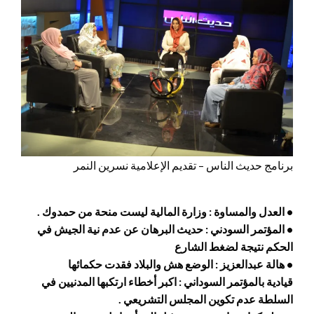
برنامج حديث الناس – تقديم الإعلامية نسرين النمر
• العدل والمساوة : وزارة المالية ليست منحة من حمدوك .
• المؤتمر السودني : حديث البرهان عن عدم نية الجيش في
الحكم نتيجة لضغط الشارع
• هالة عبدالعزيز : الوضع هش والبلاد فقدت حكمائها
قيادية بالمؤتمر السوداني : اكبر أخطاء ارتكبها المدنيين في
السلطة عدم تكوين المجلس التشريعي .