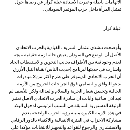
الاتهامات باطلة وعبرت الاستاذة عبلة كرار عن رضاها حول
تمثيل المرأة داخل حزب المؤتمر السوداني .
عبلة كرار
وأوضحت د.شذى عثمان الشريف القيادية بالحزب الاتحادي
الأصل أن الوضع في السودان يعيش حالة ازمة حقيقية نتيجة
لعدم وجود ثقة بين الأطراف بجانب التخوين والاستقطاب الحاد
واشارت في حديثها لبرنامج (حديث الناس) بقناة النيل الأزرق
أن الحزب الاتحادي الديموقراطي طرح اكثر من 3 مبادرات
تدعو للتوافق والتسامي فوق الجراحات للخروج من الأزمة
الحالية وتحقيق شعار الحرية والسلام والعدالة ولكن للأسف لم
تجد اذن صاغية وابانت ان مبادرة الحزب الاتحادي الاصل تعتبر
الوثيقة الدستورية السابقة هي السبب الرئيسي لدخول البلاد
في هذه الازمة الكبيرة مبينة رؤية الحزب الواضحة بعدم
مشاركة الاحزاب في الفترة الانتقالية والاكتفاء بالدور الرقابي
والاستشاري والرجوع للقواعد والتجهيز للانتخابات مؤكدا على