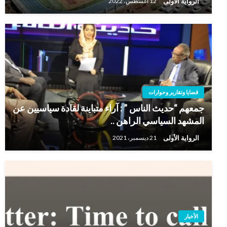
الرواية الأولى
12 أغسطس، 2022
قضايا وتقارير وحوارات
جمعهم “حديث الناس ” : آراء متباينة لقادة سياسيين عن
المشهد السياسي الراهن ..
الرواية الأولى
21 ديسمبر، 2021
الأخبار