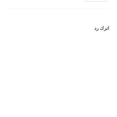
اترك رد