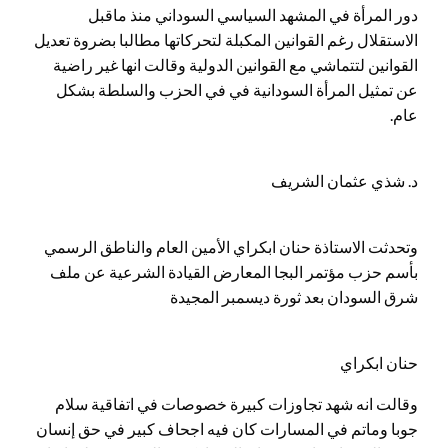
دور المرأة في المشهد السياسي السوداني منذ ماقبل
الاستقلال رغم القوانين المكبلة لتحركاتها مطالبا بضروة تعديل
القوانين لتتماشي مع القوانين الدولية وقالت انها غير راضية
عن تمثيل المرأة السودانية في في الحزب والسلطة بشكل
عام.
د. شذي عثمان الشريف
وتحدثت الاستاذة حنان ابكراي الأمين العام والناطق الرسمي
بأسم حزب مؤتمر البجا المعارض القيادة الشرعية عن ملف
شرق السودان بعد ثورة ديسمبر المجيدة
حنان ابكراي
وقالت انه شهد تجاوزات كبيرة خصوصات في اتفاقية سلام
جوبا وماتم في المسارات كان فيه اجحاف كبير في حق إنسان