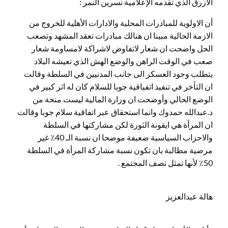
الأزرق الذي تقدمه الإعلامية نسرين النمر :
أن الاولوية للمبادرات المحلية والادارات الأهلية للخروج من
الازمة الحالية مبينا ان هنالك مبادرات تعقد المشهد وتصعب
الحل واضحت ان شعار لاتفاوض لاشراكة لامساومة شعار
صعب في الوقت الراهن والوضع الهش الذي تعيشه البلاد
يتطلب وجود العسكر الى جانب المدنيين في السلطة وقالت
ان التأخر في تنفيذ اتفياقية جوبا للسلام كان له اثر كبير في
الوضع الحالي وأوضحت ان وزارة المالية ليست منحة من
د.عبدالله حمدوك وانما استحقاق عبر اتفاقية سلام جوبا وقالت
ان المرأة هي ايقونة الثورة لكن مشاركتها في السلطة
والاحزاب السياسية ضعيفة موضحا ان نسبة الـ 40٪ غير
مرضية مطالبة بان تكون نسبة مشاركة المرأة في السلطة
50٪ لأنها تمثل نصف المجتمع .
هالة عبدالعزيز