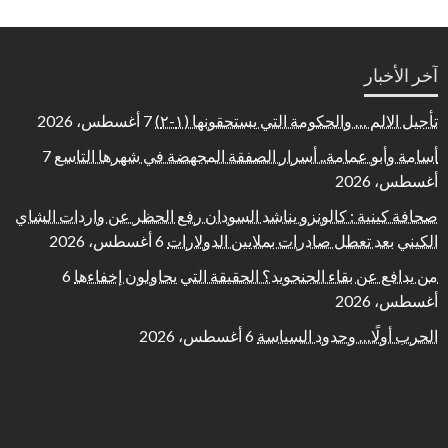
آخر الأخبار
تأجيل الالم … والحكومة التي يستحقونها (١-٢)
7 أغسطس، 2026
أسامة وأبو عمامة.. أسرار الصفقة المجهضة في شهرها التاسع
7
أغسطس، 2026
صحافة كينية : كالونزو يناشد السودان رفع الحظر عن واردات الشاي
الكيني بعد تعطل صادرات بملايين الدولارات
6 أغسطس، 2026
من يدافع عن بقاء الجنجويد؟ الحقيقة التي يحاولون إخفاءها
6
أغسطس، 2026
الحرب أولًا… وحدود السياسة
6 أغسطس، 2026