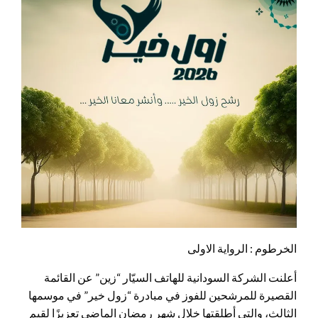
الخرطوم : الرواية الاولى
أعلنت الشركة السودانية للهاتف السيّار “زين” عن القائمة
القصيرة للمرشحين للفوز في مبادرة “زول خير” في موسمها
الثالث، والتي أطلقتها خلال شهر رمضان الماضي تعزيزًا لقيم