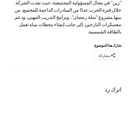
“زين” في مجال المسؤولية المجتمعية، حيث نفذت الشركة
خلال فترة الحرب عددًا من المبادرات الداعمة للمجتمع، من
بينها مشروع “سلة رمضان”، وبرامج التدريب المهني، ودعم
معسكرات النازحين، إلى جانب إنشاء محطات مياه تعمل
بالطاقة الشمسية.
شارك هذا الموضوع:
مشاركة
اترك رد