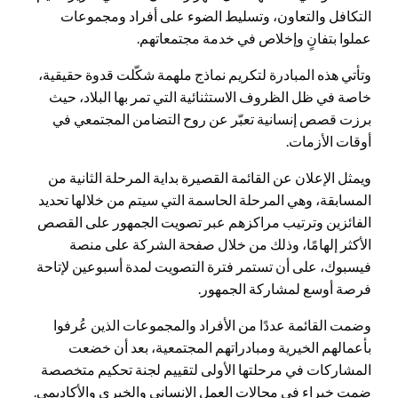
التكافل والتعاون، وتسليط الضوء على أفراد ومجموعات
عملوا بتفانٍ وإخلاص في خدمة مجتمعاتهم.
وتأتي هذه المبادرة لتكريم نماذج ملهمة شكّلت قدوة حقيقية،
خاصة في ظل الظروف الاستثنائية التي تمر بها البلاد، حيث
برزت قصص إنسانية تعبّر عن روح التضامن المجتمعي في
أوقات الأزمات.
ويمثل الإعلان عن القائمة القصيرة بداية المرحلة الثانية من
المسابقة، وهي المرحلة الحاسمة التي سيتم من خلالها تحديد
الفائزين وترتيب مراكزهم عبر تصويت الجمهور على القصص
الأكثر إلهامًا، وذلك من خلال صفحة الشركة على منصة
فيسبوك، على أن تستمر فترة التصويت لمدة أسبوعين لإتاحة
فرصة أوسع لمشاركة الجمهور.
وضمت القائمة عددًا من الأفراد والمجموعات الذين عُرفوا
بأعمالهم الخيرية ومبادراتهم المجتمعية، بعد أن خضعت
المشاركات في مرحلتها الأولى لتقييم لجنة تحكيم متخصصة
ضمت خبراء في مجالات العمل الإنساني والخيري والأكاديمي.