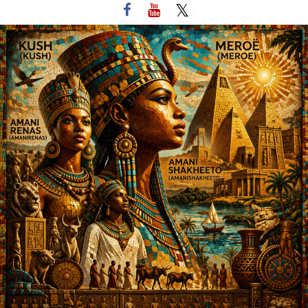
لتخطي
لى
لمحتوى