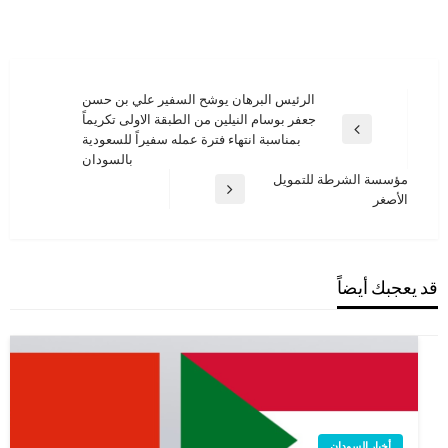
تصفّح
الرئيس البرهان يوشح السفير علي بن حسن
جعفر بوسام النيلين من الطبقة الاولى تكريماً
المقالات
المقالة
بمناسبة انتهاء فترة عمله سفيراً للسعودية
السابقة
بالسودان
مؤسسة الشرطة للتمويل
المقالة
الأصغر
التالية
قد يعجبك أيضاً
أخبار السودان