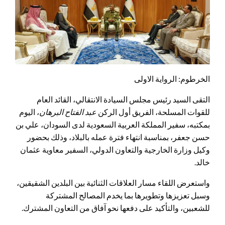
​الخرطوم: الرواية الاولى
​التقى السيد رئيس مجلس السيادة الانتقالي، القائد العام
للقوات المسلحة، الفريق أول الركن
عبد الفتاح البرهان
، اليوم
بمكتبه، سفير المملكة العربية السعودية لدى السودان، علي بن
حسن جعفر، بمناسبة انتهاء فترة عمله بالبلاد، وذلك بحضور
وكيل وزارة الخارجية والتعاون الدولي، السفير معاوية عثمان
خالد.
​واستعرض اللقاء مسار العلاقات الثنائية بين البلدين الشقيقين،
وسبل تعزيزها وتطويرها بما يخدم المصالح المشتركة
للشعبين، والتأكيد على دفعها نحو آفاق من التعاون المشترك.