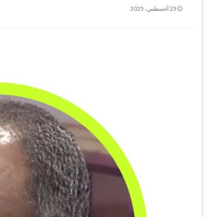
نُشر
23 أغسطس، 2025
في