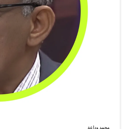
محمد وداعة