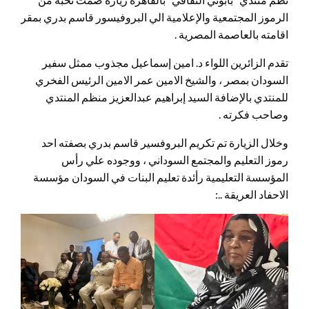
الرموز المجتمعية والإعلامية الي البروفيسور قاسم بدري بمقر
اقامته بالعاصمة المصرية .
تقدم الزائرين اللواء د. امين إسماعيل مجذوب ممثل سفير
السودان بمصر ، والشيخ الامين عمر الامين الرئيس الفخري
للمنتدي بالإضافة السيد إبراهيم عبدالعزيز منظم المنتدي
وصاحب فكرته .
وخلال الزيارة تم تكريم البروفسير قاسم بدري بصفته احد
رموز التعليم والمجتمع السوداني ، ووجوده علي رأس
المؤسسة التعليمية رأئدة تعليم البنات في السودان مؤسسة
الاحفاد العريقة ..: