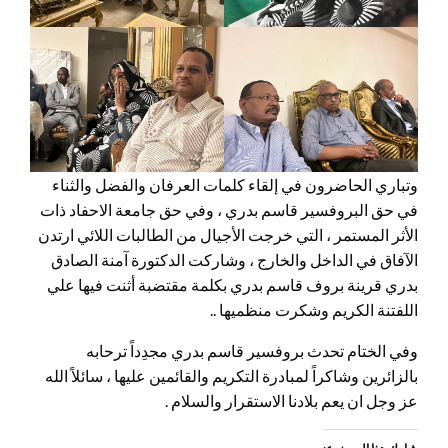
وتباري الحاضرون في إلقاء كلمات العرفان والفضل والثناء
في حق البروفسير قاسم بدري ، وفي حق جامعة الاحفاد ذات
الأثر المستمر ، التي خرجت الأجيال من الطالبات اللائي ارتدن
الآفاق في الداخل والخارج ، وشاركت الدكتورة آمنة الصادق
بدري قرينة بروف قاسم بدري بكلمة مقتضبة أثنت فيها علي
اللفتنة الكريم وشكرت منظميها ..
وفي الختام تحدث بروفسير قاسم بدري مجدِداً ترحابه
بالزائرين وشاكراً لمبادرة التكريم والقائمين عليها ، سائلاً الله
عز وجل ان يعم بلادنا الاستقرار والسلام .