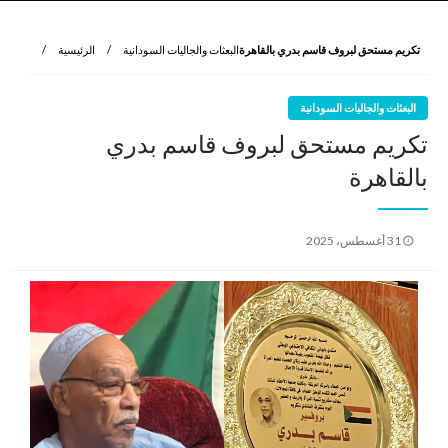
نروي لتعرف
الرواية الأولى
تكريم مستحق لبروف قاسم بدري بالقاهرة
البعثات والجاليات السودانية
الرئيسية
البعثات والجاليات السودانية
تكريم مستحق لبروف قاسم بدري
بالقاهرة
نُشر
31 أغسطس، 2025
في