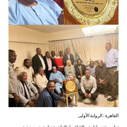
القاهرة : الرواية الأولى
نظم منتدي “بابوتي الثقافي” بالقاهرة زيارة ضمت نخبة من