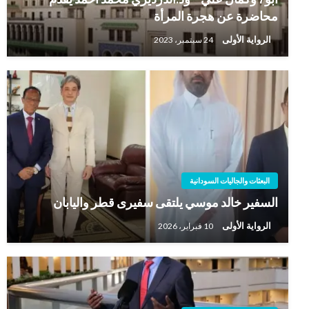
محاضرة عن هجرة المرأة
الرواية الأولى
24 سبتمبر، 2023
البعثات والجاليات السودانية
السفير خالد موسي يلتقى سفيرى قطر واليابان
الرواية الأولى
10 فبراير، 2026