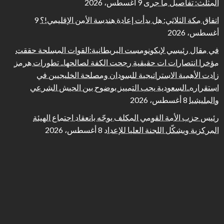
المثلث: تفاصيل ما جرى
9 أغسطس، 2026
اتفاق مكة الثلاثي: هل بدأت إعادة هندسة الأمن الإقليمي!؟
9
أغسطس، 2026
في مقال رئيسي لإيكونومست البريطانية:القوات المسلحة حققت
مؤخرا انتصارات ات حقيقية رجحت الكفة لصالحها.. تطورات هرمز
زادت الأهمية الاستراتيجية للسودان ومصلحة الخليجيين في
استقراره..السعودية يجب التمييز بوضوح بين الجيش الشرعي
والمليشيا
8 أغسطس، 2026
رئيس حزب الأمة القومي المكلف يوجّه بانعقاد اجتماع الهيئة
المركزية ويشكّل اللجنة العليا للإعداد
8 أغسطس، 2026