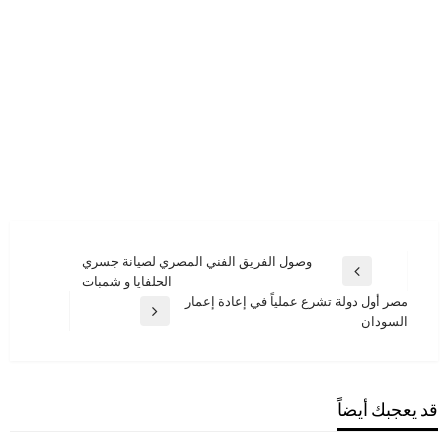
تصفّح
وصول الفريق الفني المصري لصيانة جسري
المقالة
الحلفايا و شمبات
المقالات
السابقة
مصر أول دولة تشرع عملياً في إعادة إعمار
المقالة
السودان
التالية
قد يعجبك أيضاً