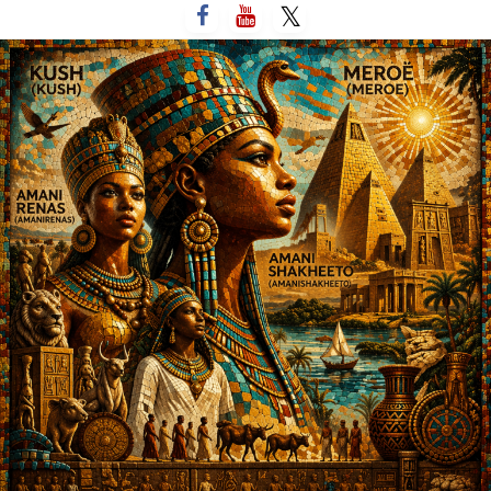
لتخطي
لى
لمحتوى