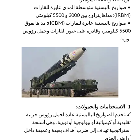
• صواريخ باليستية متوسطة المدى عابرة للقارات
(IRBM): مداها يتراوح بين 3000 و 5500 كيلومتر.
• صواريخ باليستية عابرة للقارات (ICBM): مداها يفوق
5500 كيلومتر، وقادرة على عبور القارات وحمل رؤوس
نووية.
1-
الاستخدامات والحمولات
:
تُستخدم الصواريخ الباليستية عادة لحمل رؤوس حربية
تقليدية أو كيميائية أو بيولوجية أو نووية، وهي أسلحة
استراتيجية تهدف إلى ضرب أهداف بعيدة وعميقة داخل
أراضي العدو.