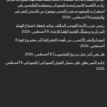
زادت الأهمية الاستراتيجية للسودان ومصلحة الخليجيين في
استقراره..السعودية يجب التمييز بوضوح بين الجيش الشرعي
والمليشيا
8 أغسطس، 2026
رئيس حزب الأمة القومي المكلف يوجّه بانعقاد اجتماع الهيئة
المركزية ويشكّل اللجنة العليا للإعداد
8 أغسطس، 2026
إثيوبيا والبحر الأحمر… من عُقدة الجغرافيا إلى مشروع قوة
8
أغسطس، 2026
هل نحن آخر جيل يبرمج الحاسوب؟
8 أغسطس، 2026
حاتم السر يعلق علي مسار الحوار السوداني/ السوداني
8 أغسطس،
2026