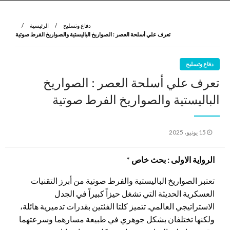
نروي لتعرف
الرواية الأولى
دفاع وتسليح
الرئيسية
تعرف علي أسلحة العصر : الصواريخ الباليستية والصواريخ الفرط صوتية
دفاع وتسليح
تعرف علي أسلحة العصر : الصواريخ
الباليستية والصواريخ الفرط صوتية
نُشر
15 يونيو، 2025
في
الرواية الاولى : بحث خاص *
تعتبر الصواريخ الباليستية والفرط صوتية من أبرز التقنيات
العسكرية الحديثة التي تشغل حيزاً كبيراً في الجدل
الاستراتيجي العالمي. تتميز كلتا الفئتين بقدرات تدميرية هائلة،
ولكنها تختلفان بشكل جوهري في طبيعة مسارهما وسرعتهما