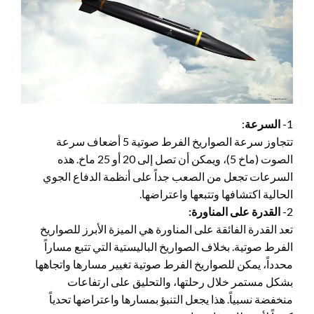
1-
السرعة
:
تتجاوز سرعة الصواريخ الفرط صوتية 5 أضعاف سرعة
الصوت (ماخ 5)، ويمكن أن تصل إلى 20 أو 25 ماخ. هذه
السرعات تجعل من الصعب جداً على أنظمة الدفاع الجوي
الحالية اكتشافها وتتبعها واعتراضها.
2-
القدرة على المناورة:
تعد القدرة الفائقة على المناورة هي الميزة الأبرز للصواريخ
الفرط صوتية. بخلاف الصواريخ الباليستية التي تتبع مساراً
محدداً، يمكن للصواريخ الفرط صوتية تغيير مسارها واتجاهها
بشكل مستمر خلال رحلتها، والتحليق على ارتفاعات
منخفضة نسبياً. هذا يجعل التنبؤ بمسارها واعتراضها تحدياً