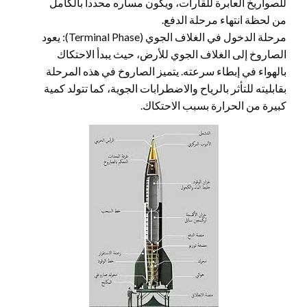
للصواريخ العابرة للقارات، ويكون مساره محدداً بالكامل
من لحظة انتهاء مرحلة الدفع.
مرحلة الدخول في الغلاف الجوي (Terminal Phase): يعود
الصاروخ إلى الغلاف الجوي للأرض، حيث يبدأ الاحتكاك
بالهواء في إبطاء سرعته. يتميز الصاروخ في هذه المرحلة
بقابليته للتأثر بالرياح والاضطرابات الجوية، كما تتولد كمية
كبيرة من الحرارة بسبب الاحتكاك.