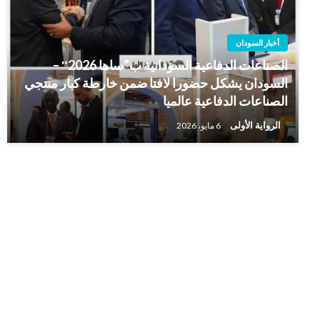
أخبار السودان
الصناعات الدفاعية السودانية ب”ساها 2026″ –
السودان يشكل حضورا لافتا ضمن خارطة كبار منتجي
الصناعات الدفاعية عالميا
الرواية الأولى
6 مايو، 2026