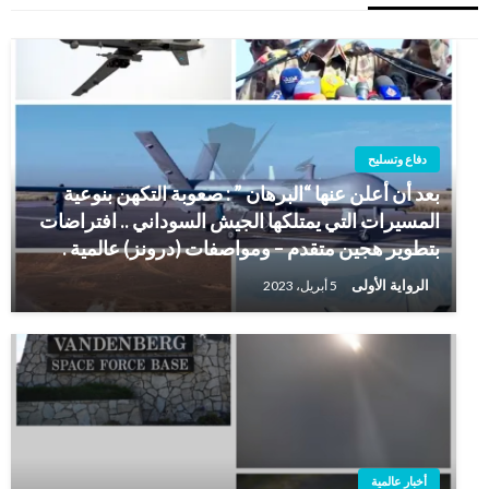
دفاع وتسليح
بعد أن أعلن عنها “البرهان ” : صعوبة التكهن بنوعية
المسيرات التي يمتلكها الجيش السوداني .. افتراضات
بتطوير هجين متقدم – ومواصفات (درونز) عالمية .
الرواية الأولى
5 أبريل، 2023
أخبار عالمية