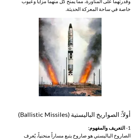
وقدرتهما على المناورة، مما يمنح كل منهما مزايا وعيوب
خاصة في ساحة المعركة الحديثة.
أولاً: الصواريخ الباليستية (Ballistic Missiles)
1-
التعريف والمفهوم:
الصاروخ الباليستي هو صاروخ يتبع مساراً منحنياً، يُعرف