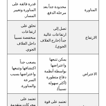
قدرة فائقة على
محدودة جداً بعد
المناورة
المناورة وتغيير
مرحلة الدفع.
المسار.
تحلق على
تصل إلى
ارتفاعات
ارتفاعات عالية
الارتفاع
منخفضة نسبياً
جداً (خارج الغلاف
داخل الغلاف
الجوي).
الجوي.
يمكن تتبعها
يصعب جداً
واعتراضها
اكتشافها وتتبعها
بواسطة أنظمة
الاعتراض
واعتراضها بسبب
دفاع متطورة
السرعة
(أكثر سهولة
والمناورة.
نسبياً).
تعتمد على
تعتمد على قوة
محركات متقدمة