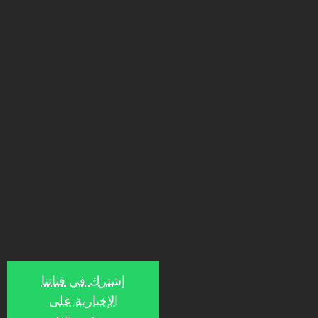
إشترك في قناتنا
الإخبارية على