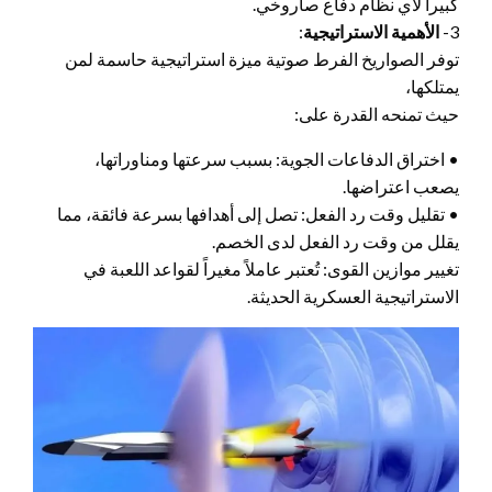
كبيراً لأي نظام دفاع صاروخي.
3-
الأهمية الاستراتيجية
:
توفر الصواريخ الفرط صوتية ميزة استراتيجية حاسمة لمن
يمتلكها،
حيث تمنحه القدرة على:
• اختراق الدفاعات الجوية: بسبب سرعتها ومناوراتها،
يصعب اعتراضها.
• تقليل وقت رد الفعل: تصل إلى أهدافها بسرعة فائقة، مما
يقلل من وقت رد الفعل لدى الخصم.
تغيير موازين القوى: تُعتبر عاملاً مغيراً لقواعد اللعبة في
الاستراتيجية العسكرية الحديثة.