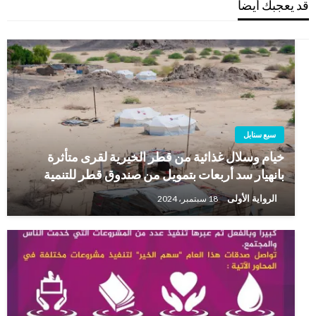
قد يعجبك أيضاً
سبع سنابل
خيام وسلال غذائية من قطر الخيرية لقرى متأثرة
بانهيار سد أربعات بتمويل من صندوق قطر للتنمية
الرواية الأولى
18 سبتمبر، 2024