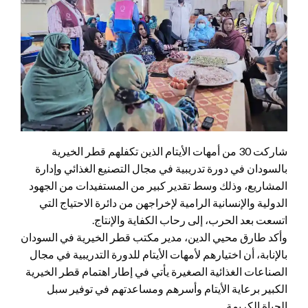
شاركت 30 من أمهات الأيتام الذين تكفلهم قطر الخيرية
بالسودان في دورة تدريبية في مجال التصنيع الغذائي وإدارة
المشاريع، وذلك وسط تقدير كبير من المستفيدات من الجهود
الدولية والإنسانية الرامية لإخراجهن من دائرة الاحتياج التي
اتسعت بعد الحرب، إلى رحاب الكفاية والإنتاج.
وأكد طارق محيي الدين، مدير مكتب قطر الخيرية في السودان
بالإنابة، أن اختيارهم لأمهات الأيتام للدورة التدريبية في مجال
الصناعات الغذائية الصغيرة يأتي في إطار اهتمام قطر الخيرية
الكبير برعاية الأيتام وأسرهم ومساعدتهم في توفير سبل
الحياة الكريمة.