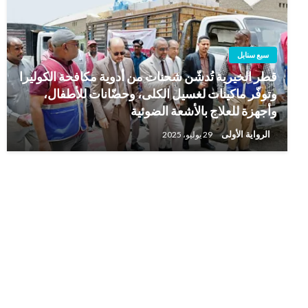
سبع سنابل
قطر الخيرية تُدشّن شحنات من أدوية مكافحة الكوليرا
وتوفّر ماكينات لغسيل الكلى، وحضّانات للأطفال،
وأجهزة للعلاج بالأشعة الضوئية
الرواية الأولى
29 يوليو، 2025