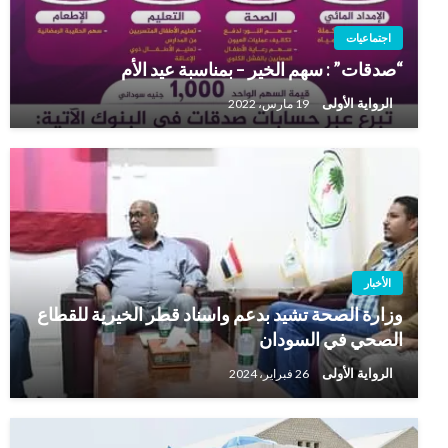
اجتماعيات
“صدقات” : سهم الخير – بمناسبة عيد الأم
الرواية الأولى
19 مارس، 2022
الأخبار
وزارة الصحة تشيد بدعم واسناد قطر الخيرية للقطاع
الصحي في السودان
الرواية الأولى
26 فبراير، 2024