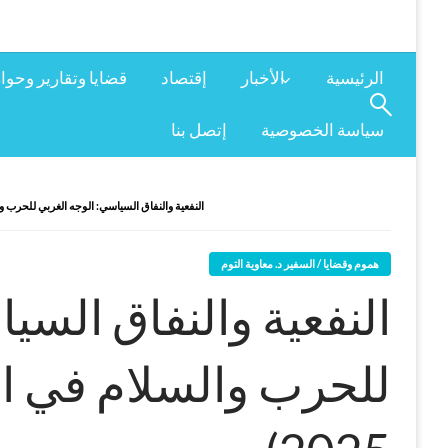
الرئيسية
الأخبار
إقتصاد
قضايا وتقارير وحوا
سياسة الخصوصية
إتصل بنا
النفعية والنفاق السياسي: الوجه الغربي للحرب والسلام
هموم وقضايا / السفير د. معاوية التوم
النفعية والنفاق السي