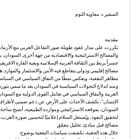
السفير د. معاوية التوم
مقدمة
تكررت على مدار عقود طويلة صور التفاعل الغربي مع الأزمات 
والمصالح الاستراتيجية والاقتصادية من جهة أخرى. السودان، ب
جسراً يربط بين الثقافة العربية الإسلامية وبقية القارة الافر
مصالح إقليمي ودولي يتقاطع فيه الأمن والاستثمار والموارد. هذ
مظاهر النفعية، ويعكس نمطًا من النفاق السياسي في السياسا
الغربية والنفاق السياسي في تعامل القوى الدولية مع السودا
الإنسان”، تكشف الأحداث على الأرض عن دعم ضمني لأطراف تشع
السودان، بموقعه الاستراتيجي وموارده الطبيعية، أصبح ساحة 
لتحقيق النفوذ، ويُستغل السلام إعلاميًا لتحسين صورة الغرب، ب
مصالح قبل مبادئ: تحليل معمّق
خلال هذه الحقبة، تكشفت سياسات النفعية بوضوح: