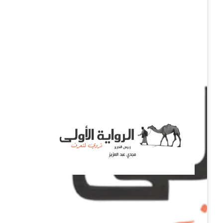
نروي لتعرف
الرواية الأولى