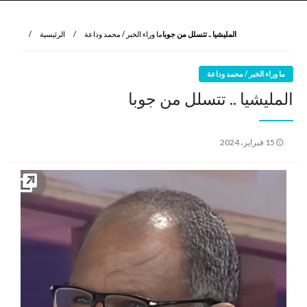
نروي لتعرف
الرواية الأولى
المليشيا .. تتسلل من جوبا
ما وراء الخبر / محمد وداعة
الرئيسية
ما وراء الخبر / محمد وداعة
المليشيا .. تتسلل من جوبا
نُشر
15 فبراير، 2024
في