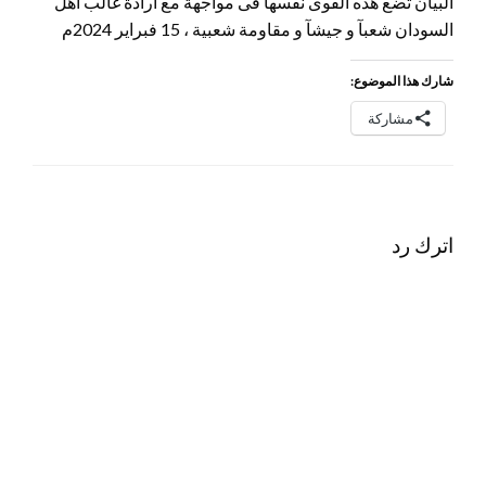
البيان تضع هذه القوى نفسها فى مواجهة مع ارادة غالب اهل
السودان شعبآ و جيشآ و مقاومة شعبية ، 15 فبراير 2024م
شارك هذا الموضوع:
مشاركة
اترك رد