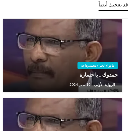
قد يعجبك أيضاً
ما وراء الخبر / محمد وداعة
حمدوك .. يا خسارة
الرواية الأولى
10 يناير، 2024