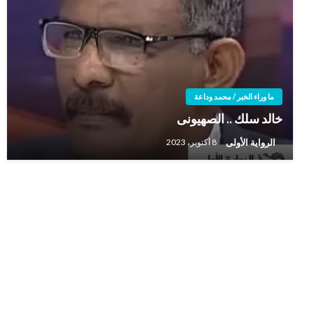
ما وراء الخبر / محمد وداعة
خالد سلك .. الصهيونى
الرواية الأولى
8 أكتوبر، 2023