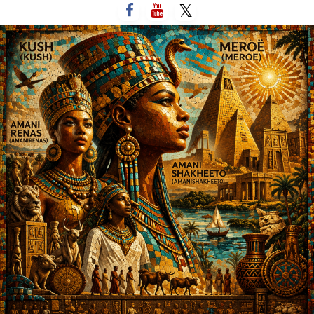
لتخطي
لى
لمحتوى