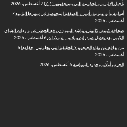
تأجيل الالم … والحكومة التي يستحقونها (١-٢)
7 أغسطس، 2026
أسامة وأبو عمامة.. أسرار الصفقة المجهضة في شهرها التاسع
7
أغسطس، 2026
صحافة كينية : كالونزو يناشد السودان رفع الحظر عن واردات الشاي
الكيني بعد تعطل صادرات بملايين الدولارات
6 أغسطس، 2026
من يدافع عن بقاء الجنجويد؟ الحقيقة التي يحاولون إخفاءها
6
أغسطس، 2026
الحرب أولًا… وحدود السياسة
6 أغسطس، 2026