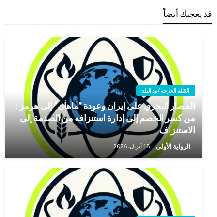
قد يعجبك أيضاً
الكتلة الحرجة / ود البلد
الحصار البحري على إيران وعودة “ماهان” إلى هرمز :
من كسر الخصم إلى إدارة استنزافه من الصدمة إلى
الاستنزاف
الرواية الأولى
18 أبريل، 2026