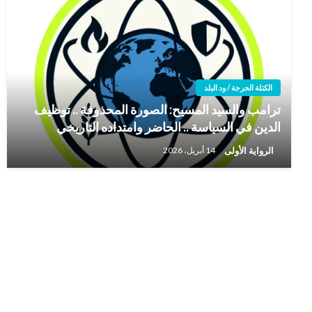
الكتلة الحرجة / ود البلد
ترامب والسيد المسيح: الصورة المحذوفة .. توظيف
الدين في السياسة .. الحاضر وامتداده التاريخي
الرواية الأولى
14 أبريل، 2026