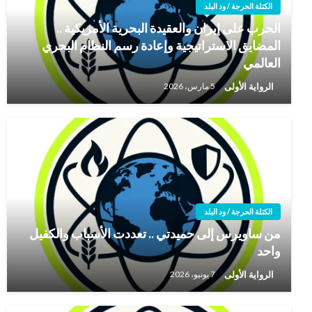
الكتلة الحرجة / ود البلد
الحرب على إيران والعقيدة البحرية الأمريكية ..
المضايق الاستراتيجية وإعادة رسم النظام البحري
العالمي
الرواية الأولى
5 مارس، 2026
الكتلة الحرجة / ود البلد
من ساويرس إلى حميدتي .. تعددت الأسباب والكفيل
واحد
الرواية الأولى
7 يونيو، 2026