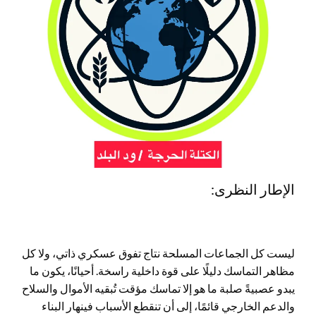
الإطار النظرى:
ليست كل الجماعات المسلحة نتاج تفوق عسكري ذاتي، ولا كل
مظاهر التماسك دليلًا على قوة داخلية راسخة. أحيانًا، يكون ما
يبدو عصبيةً صلبة ما هو إلا تماسك مؤقت تُبقيه الأموال والسلاح
والدعم الخارجي قائمًا، إلى أن تنقطع الأسباب فينهار البناء