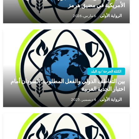
الأمريكية في مضيق هرمز
الرواية الأولى
6 مارس، 2026
الكتلة الحرجة / ود البلد
بين التعاطف الدولي والفعل المطلوب : السودان أمام
اختبار الجدية الغربية
الرواية الأولى
4 ديسمبر، 2025