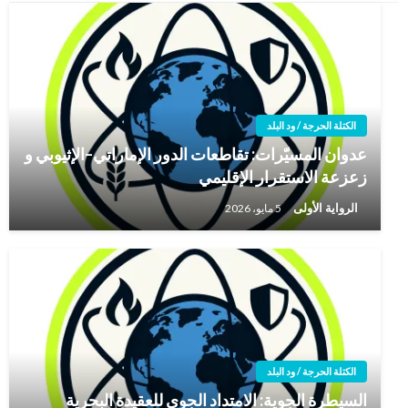
الكتلة الحرجة / ود البلد
عدوان المسيّرات: تقاطعات الدور الإماراتي–الإثيوبي و
زعزعة الاستقرار الإقليمي
الرواية الأولى
5 مايو، 2026
الكتلة الحرجة / ود البلد
السيطرة الجوية: الامتداد الجوي للعقيدة البحرية