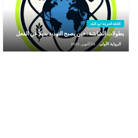
الكتلة الحرجة / ود البلد
بطولات الشاشة : حين يصبح التهديد بديلاً عن الفعل
الرواية الأولى
26 أكتوبر، 2025