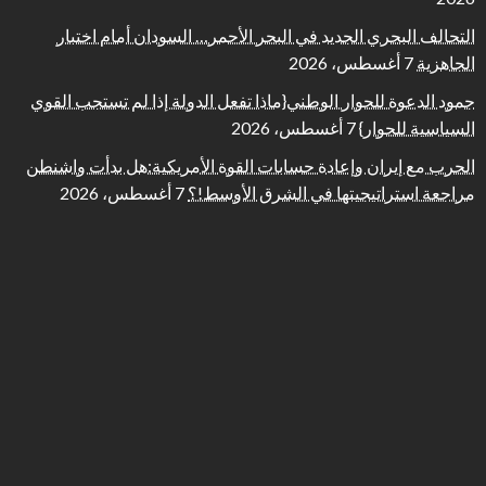
التحالف البحري الجديد في البحر الأحمر… السودان أمام اختبار
الجاهزية
7 أغسطس، 2026
جمود الدعوة للحوار الوطني{ماذا تفعل الدولة إذا لم تستجب القوي
السياسية للحوار}
7 أغسطس، 2026
الحرب مع إيران وإعادة حسابات القوة الأمريكية:هل بدأت واشنطن
مراجعة استراتيجيتها في الشرق الأوسط!؟
7 أغسطس، 2026