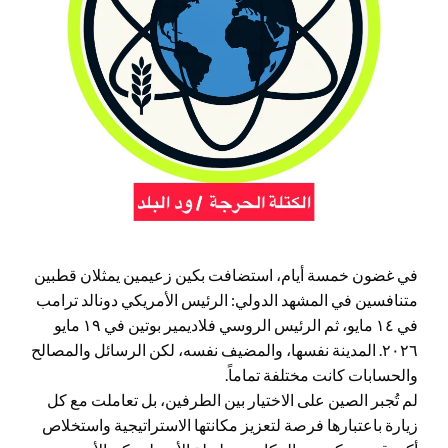
في غضون خمسة أيام، استضافت بكين زعيمين يمثلان قطبين
متنافسين في المشهد الدولي: الرئيس الأمريكي دونالد ترامب
في ١٤ مايو، ثم الرئيس الروسي فلاديمير بوتين في ١٩ مايو
٢٠٢٦. المدينة نفسها، والمضيف نفسه، لكن الرسائل والمصالح
والحسابات كانت مختلفة تماماً.
لم تُجبر الصين على الاختيار بين الطرفين، بل تعاملت مع كل
زيارة باعتبارها فرصة لتعزيز مكانتها الاستراتيجية واستخلاص