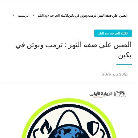
نروي لتعرف
الرواية الأولى
الصين علي ضفة النهر : ترمب وبوتن في بكين
الكتلة الحرجة / ود البلد
الرئيسية
الكتلة الحرجة / ود البلد
الصين علي ضفة النهر : ترمب وبوتن في
بكين
نُشر
20 مايو، 2026
في