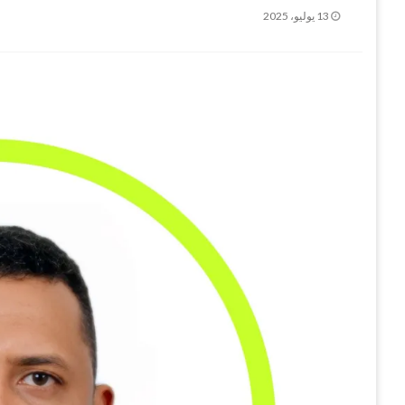
نُشر
13 يوليو، 2025
في