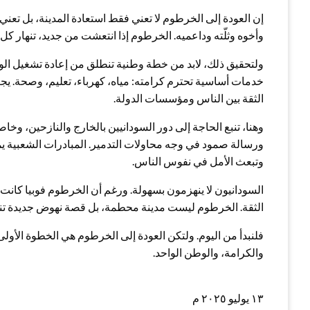
إن العودة إلى الخرطوم لا تعني فقط استعادة المدينة، بل تع
وأخوه وثلّته وداعميه. الخرطوم إذا انتعشت من جديد، تنهار ك
ولتحقيق ذلك، لابد من خطة وطنية تنطلق من إعادة تشغيل ال
خدمات أساسية تحترم كرامته: مياه، كهرباء، تعليم، وصحة. يج
الثقة بين الناس ومؤسسات الدولة.
وهنا، تنبع الحاجة إلى دور السودانيين بالخارج والنازحين، 
ورسالة صمود في وجه محاولات التدمير. المبادرات الشعبية ي
وتبعث الأمل في نفوس الناس.
السودانيون لا ينهزمون بسهولة. ورغم أن الخرطوم فوبيا كانت مؤل
الثقة. الخرطوم ليست مدينة محطمة، بل قصة نهوض جديدة تنت
فلنبدأ من اليوم. ولتكن العودة إلى الخرطوم هي الخطوة الأولى
والكرامة، والوطن الواحد.
١٣ يوليو ٢٠٢٥ م