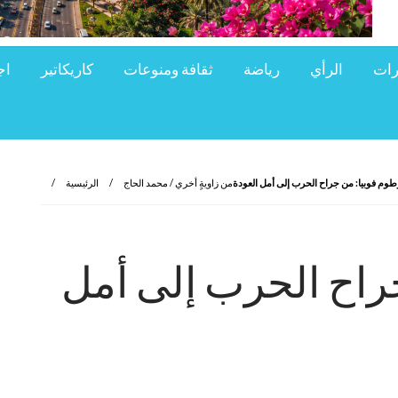
رات
الرأي
رياضة
ثقافة ومنوعات
كاريكاتير
اج
طوم فوبيا: من جراح الحرب إلى أمل العودة
من زاويةٍ أخري / محمد الحاج
الرئيسية
راح الحرب إلى أمل