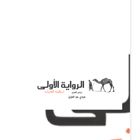
نروي لتعرف
الرواية الأولى