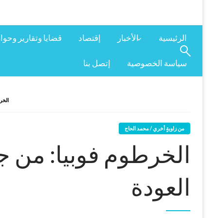
الرئيسية
الأخبار
إقتصاد
قضايا وتقارير وحوا
سياسة الخصوصية
إتصل بنا
الخر
من زاويةٍ أخري / محمد الحاج
الخرطوم فوبيا: من ج
العودة