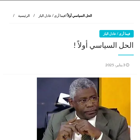
نروي لتعرف
الرواية الأولى
الحل السياسي أولاً !
فيما أرى / عادل الباز
الرئيسية
فيما أرى / عادل الباز
الحل السياسي أولاً !
نُشر
3 يناير، 2025
في