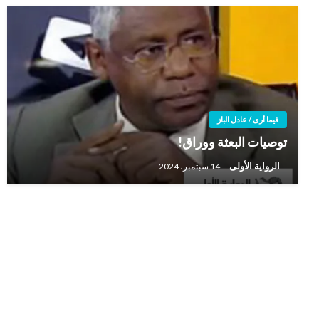
فيما أرى / عادل الباز
توصيات البعثة ووراق!
الرواية الأولى
14 سبتمبر، 2024