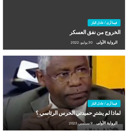
فيما أرى / عادل الباز
الخروج من نفق العسكر
الرواية الأولى
30 يوليو، 2022
فيما أرى / عادل الباز
لماذا لم يشترِ حميدتي الحرس الرئاسي.؟
الرواية الأولى
9 سبتمبر، 2023