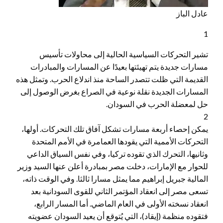
عادل الباز
1
تشير التحركات السياسية الحالية إلى محاولات تأسيس
مسارات جديدة يتم تهيئتها بعيدًا عن المسارات والمبادرات
القديمة التي ظلت تتصدر الساحة منذ اندلاع الحرب. وتمثل هذه
المسارات الجديدة نقلة نوعية في الصراع بغرض الوصول إلى
حل لمعضلة الحرب في السودان.
2
يمكن إحصاء أربعة مسارات تشكل آفاق تلك التحركات. أولها،
التحركات الأممية التي يقودها العمامرة في الأمم المتحدة
وثانيها، التحرك الذي تقوده تركيا، وفي نفس السياق الداعي
للحوار مع الإمارات، دخلت مصر بمبادرة أعلن عنها السيد وزير
المالية جبريل إبراهيم مما يمثل مسارا ثالثا. وفي الوقت ذاته،
تسعى مصر إلى انعقاد المؤتمر الثاني للقوى السودانية بعد
انعقاد نسخته الأولى في العام الماضي. أما المسار الرابع،
فتقوده منظمة (إيقاد)، التي يُتوقع أن يعيد السودان عضويته